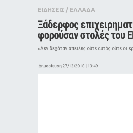
City Guide
ΕΙΔΗΣΕΙΣ
/
ΕΛΛΑΔΑ
Pop Culture
Ξάδερφος επιχειρηματί
Agenda
φορούσαν στολές του 
«Δεν δεχόταν απειλές ούτε αυτός ούτε οι ε
Δημοσίευση 27/12/2018 | 13:49