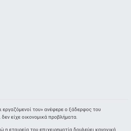
ι εργαζόμενοί του» ανέφερε ο ξάδερφος του
 δεν είχε οικονομικά προβλήματα.
ώ η εταιρεία του επιχειρηματία δουλεύει κανονικά.