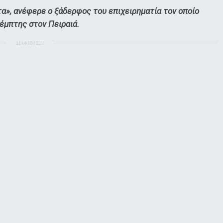
α», ανέφερε ο ξάδερφος του επιχειρηματία τον οποίο
έμπτης στον Πειραιά.
ΔΙΑΦΗΜΙΣΗ