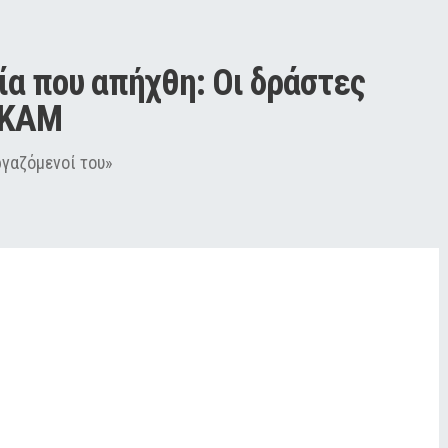
α που απήχθη: Οι δράστες 
ΕΚΑΜ
ργαζόμενοί του»