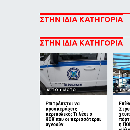
ΣΤΗΝ ΙΔΙΑ ΚΑΤΗΓΟΡΙΑ
ΣΤΗΝ ΙΔΙΑ ΚΑΤΗΓΟΡΙΑ
AUTO + MOTO
ΕΛΛ
Επιτρέπεται να
Επίθ
προσπεράσεις
Σταυ
περιπολικό; Τι λέει ο
χτύπ
ΚΟΚ που οι περισσότεροι
πόρτ
αγνοούν
η ΠΟ
φύλ