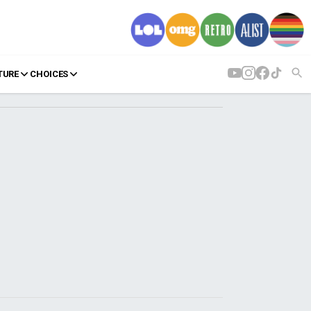
TURE
CHOICES
AGENDA
Agenda
Επιλογές
Εισιτήρια