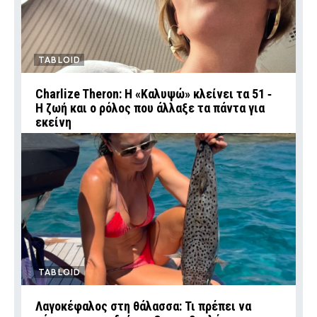
TABLOID
Charlize Theron: Η «Καλυψώ» κλείνει τα 51 ‑
H ζωή και ο ρόλος που άλλαξε τα πάντα για
εκείνη
TABLOID
Λαγοκέφαλος στη θάλασσα: Τι πρέπει να