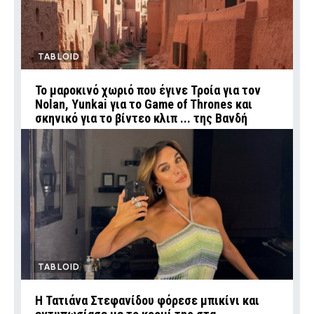
TABLOID
Το μαροκινό χωριό που έγινε Τροία για τον
Nolan, Yunkai για το Game of Thrones και
σκηνικό για το βίντεο κλιπ ... της Βανδή
TABLOID
Η Τατιάνα Στεφανίδου φόρεσε μπικίνι και