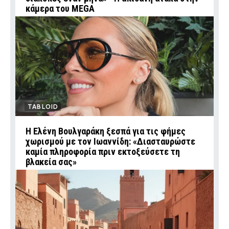
κάμερα του MEGA
TABLOID
Η Ελένη Βουλγαράκη ξεσπά για τις φήμες
χωρισμού με τον Ιωαννίδη: «Διασταυρώστε
καμία πληροφορία πριν εκτοξεύσετε τη
βλακεία σας»