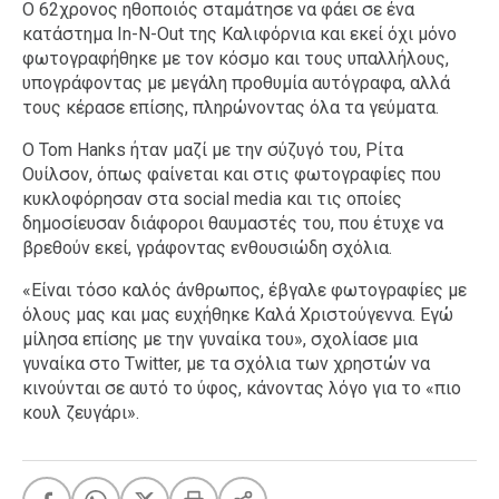
Ο 62χρονος ηθοποιός σταμάτησε να φάει σε ένα
κατάστημα In-N-Out της Καλιφόρνια και εκεί όχι μόνο
φωτογραφήθηκε με τον κόσμο και τους υπαλλήλους,
υπογράφοντας με μεγάλη προθυμία αυτόγραφα, αλλά
τους κέρασε επίσης, πληρώνοντας όλα τα γεύματα.
Ο Tom Hanks ήταν μαζί με την σύζυγό του, Ρίτα
Ουίλσον, όπως φαίνεται και στις φωτογραφίες που
κυκλοφόρησαν στα social media και τις οποίες
δημοσίευσαν διάφοροι θαυμαστές του, που έτυχε να
βρεθούν εκεί, γράφοντας ενθουσιώδη σχόλια.
«Είναι τόσο καλός άνθρωπος, έβγαλε φωτογραφίες με
όλους μας και μας ευχήθηκε Καλά Χριστούγεννα. Εγώ
μίλησα επίσης με την γυναίκα του», σχολίασε μια
γυναίκα στο Twitter, με τα σχόλια των χρηστών να
κινούνται σε αυτό το ύφος, κάνοντας λόγο για το «πιο
κουλ ζευγάρι».