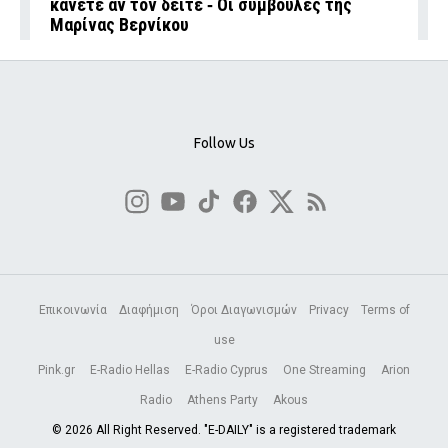
κάνετε αν τον δείτε ‑ Οι συμβουλές της
Μαρίνας Βερνίκου
Follow Us
Επικοινωνία
Διαφήμιση
Όροι Διαγωνισμών
Privacy
Terms of
use
Pink.gr
E-Radio Hellas
E-Radio Cyprus
One Streaming
Arion
Radio
Athens Party
Akous
© 2026 All Right Reserved. "E-DAILY" is a registered trademark