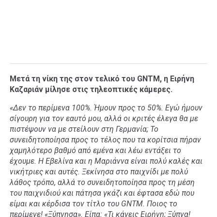
Μετά τη νίκη της στον τελικό του GNTM, η Ειρήνη
Καζαριάν μίλησε στις τηλεοπτικές κάμερες.
«Δεν το περίμενα 100%. Ήμουν προς το 50%. Εγώ ήμουν
σίγουρη για τον εαυτό μου, αλλά οι κριτές έλεγα θα με
πιστέψουν να με στείλουν στη Γερμανία; Το
συνειδητοποίησα προς το τέλος που τα κορίτσια πήραν
χαμηλότερο βαθμό από εμένα και λέω εντάξει το
έχουμε. Η Εβελίνα και η Μαριάννα είναι πολύ καλές και
νικήτριες και αυτές. Ξεκίνησα στο παιχνίδι με πολύ
λάθος τρόπο, αλλά το συνειδητοποίησα προς τη μέση
του παιχνιδιού και πάτησα γκάζι και έφτασα εδώ που
είμαι και κέρδισα τον τίτλο του GNTM. Ποιος το
περίμενε! «Ξύπνησα». Είπα: «Τι κάνεις Ειρήνη; Ξύπνα!