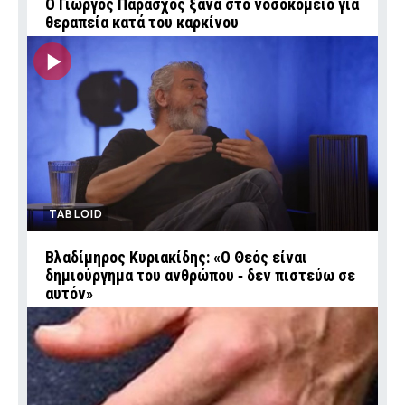
O Γιώργος Παράσχος ξανά στο νοσοκομείο για
θεραπεία κατά του καρκίνου
TABLOID
Βλαδίμηρος Κυριακίδης: «Ο Θεός είναι
δημιούργημα του ανθρώπου ‑ δεν πιστεύω σε
αυτόν»