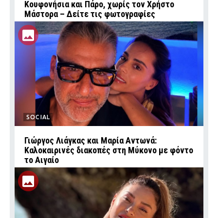
Κουφονήσια και Πάρο, χωρίς τον Χρήστο
Μάστορα – Δείτε τις φωτογραφίες
SOCIAL
Γιώργος Λιάγκας και Μαρία Αντωνά:
Καλοκαιρινές διακοπές στη Μύκονο με φόντο
το Αιγαίο