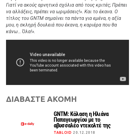
Γιατί να ακούς αρνητικά σχόλια από τους κριτές; Πρέπει
να αλλάξεις, πρέπει να ωριμάσεις!». Και το έκανα. Ο
τίτλος του GNTM σημαίνει τα πάντα για εμένα, η αξία
μου, η σκληρή δουλειά που έκανα, η καριέρα που θα
κάνω… Όλα!».
ΔΙΑΒΑΣΤΕ ΑΚΟΜΗ
GNTM: Κόλαση η Ηλιάνα
Παπαγεωργίου με το
αβυσσαλέο ντεκολτέ της
TABLOID
20.12.2018