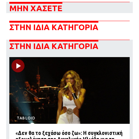
ΜΗΝ ΧΑΣΕΤΕ
ΣΤΗΝ ΙΔΙΑ ΚΑΤΗΓΟΡΙΑ
ΣΤΗΝ ΙΔΙΑ ΚΑΤΗΓΟΡΙΑ
TABLOID
«Δεν θα το ξεχάσω όσο ζω»: Η συγκλονιστική