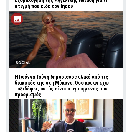
εξομολόγηση της Αγγελικής Ηλιάδη για τη
στιγμή που είδε τον Ιησού
SOCIAL
Η Ιωάννα Τούνη δημοσίευσε υλικό από τις
διακοπές της στη Μύκονο: Όσο και αν έχω
ταξιδέψει, αυτός είναι ο αγαπημένος μου
προορισμός