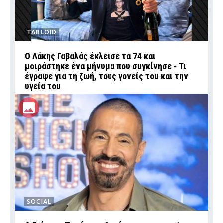
TABLOID
Ο Λάκης Γαβαλάς έκλεισε τα 74 και
μοιράστηκε ένα μήνυμα που συγκίνησε ‑ Τι
έγραψε για τη ζωή, τους γονείς του και την
υγεία του
SOCIAL