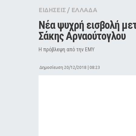
City Guide
ΕΙΔΗΣΕΙΣ
/
ΕΛΛΑΔΑ
Pop Culture
Νέα ψυχρή εισβολή μετ
Agenda
Σάκης Αρναούτογλου
Η πρόβλεψη από την ΕΜΥ
Δημοσίευση 20/12/2018 | 08:23