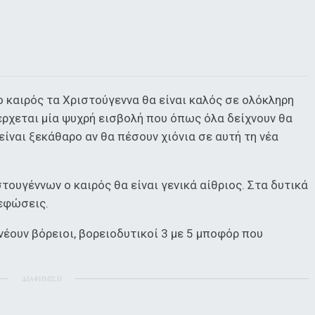
 καιρός τα Χριστούγεννα θα είναι καλός σε ολόκληρη
έρχεται μία ψυχρή εισβολή που όπως όλα δείχνουν θα
 είναι ξεκάθαρο αν θα πέσουν χιόνια σε αυτή τη νέα
τουγέννων ο καιρός θα είναι γενικά αίθριος. Στα δυτικά
νεφώσεις.
νέουν βόρειοι, βορειοδυτικοί 3 με 5 μποφόρ που
ΔΙΑΦΗΜΙΣΗ