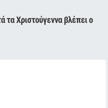
ά τα Χριστούγεννα βλέπει ο 