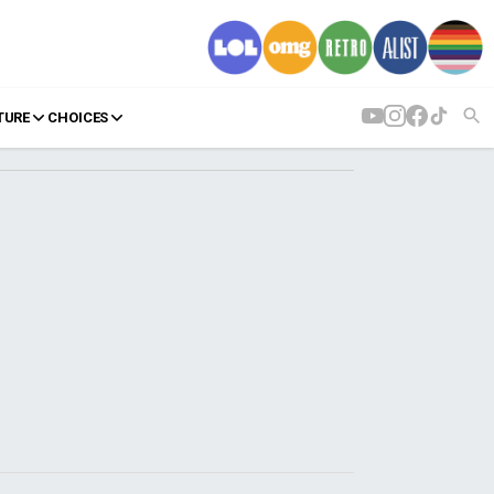
TURE
CHOICES
AGENDA
Agenda
Επιλογές
Εισιτήρια