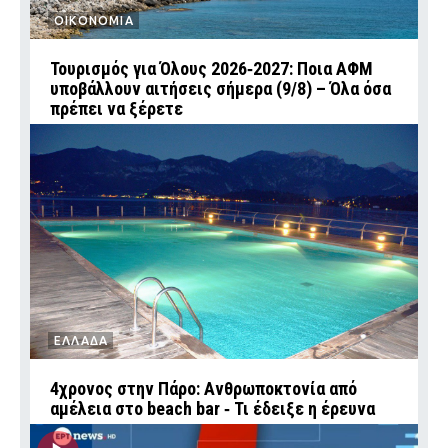
ΟΙΚΟΝΟΜΙΑ
Τουρισμός για Όλους 2026‑2027: Ποια ΑΦΜ
υποβάλλουν αιτήσεις σήμερα (9/8) – Όλα όσα
πρέπει να ξέρετε
ΕΛΛΑΔΑ
4χρονος στην Πάρο: Ανθρωποκτονία από
αμέλεια στο beach bar ‑ Τι έδειξε η έρευνα