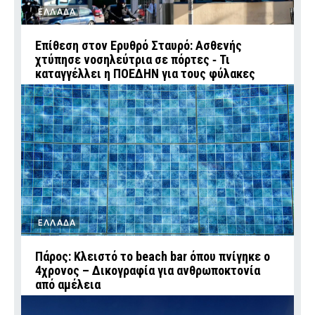
ΕΛΛΑΔΑ
Επίθεση στον Ερυθρό Σταυρό: Ασθενής
χτύπησε νοσηλεύτρια σε πόρτες ‑ Τι
καταγγέλλει η ΠΟΕΔΗΝ για τους φύλακες
ΕΛΛΑΔΑ
Πάρος: Κλειστό το beach bar όπου πνίγηκε ο
4χρονος – Δικογραφία για ανθρωποκτονία
από αμέλεια