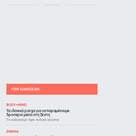
ΔΙΑΦΗΜΙΣΗ
ΡΟΗ ΕΙΔΗΣΕΩΝ
BODY+MIND
Τα ιδανικά ρούχα για να παραμένουμε
δροσεροί μέσα στη ζέστη
To καλοκαίρι έχει ειδικά γούστα
ΣΙΝΕΜΑ