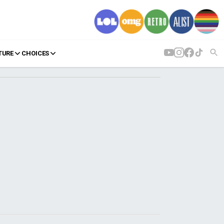
TURE
CHOICES
AGENDA
Agenda
Επιλογές
Εισιτήρια