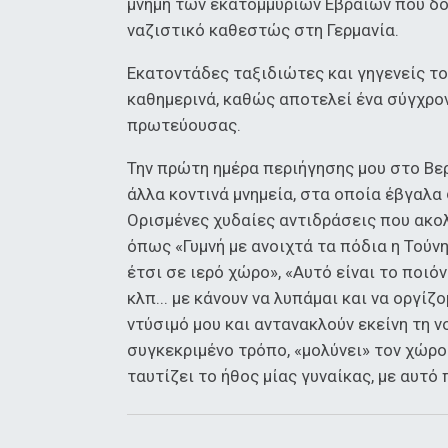
μνήμη των εκατομμυρίων Εβραίων που δ
ναζιστικό καθεστώς στη Γερμανία.
Εκατοντάδες ταξιδιώτες και γηγενείς τ
καθημερινά, καθώς αποτελεί ένα σύγχρον
πρωτεύουσας.
Την πρώτη ημέρα περιήγησης μου στο Βερ
άλλα κοντινά μνημεία, στα οποία έβγαλ
Ορισμένες χυδαίες αντιδράσεις που ακολ
όπως «Γυμνή με ανοιχτά τα πόδια η Το
έτσι σε ιερό χώρο», «Αυτό είναι το ποιό
κλπ... με κάνουν να λυπάμαι και να οργίζο
ντύσιμό μου και αντανακλούν εκείνη τη ν
συγκεκριμένο τρόπο, «μολύνει» τον χώρο 
ταυτίζει το ήθος μίας γυναίκας, με αυτό 