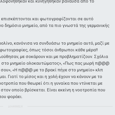
ολοφονήθηκαν και κυνηγήθηκαν βάναυσα από το
ο επισκέπτονται και φωτογραφίζονται σε αυτό
ο δημόσιο μνημείο, από τα πιο γνωστά της γερμανικής
ολίνο, κανόνισα να συνδυάσω το μνημείο αυτό, μαζί με
α φωτογραφίες, όπως τόσοι άνθρωποι κάθε μέρα!!
ούθησαν, με σοκάρουν και με προβληματίζουν. Σχόλια
ύνη στο μνημείο ολοκαυτώματος», «Πως πας μωρή π@@@
ν σου», «Η π@@@ με το βρακί πήγε στο μνημείο» κλπ
μαι. Γιατί το μίσος και η χολή έχουν να κάνουν με το
οοτροπία που θεωρεί ότι η γυναίκα που ντύνεται με
στον οποίο βρίσκεται. Είναι εκείνη η νοοτροπία που
που φοράει.
ΔΙΑΦΗΜΙΣΗ