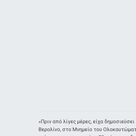
«Πριν από λίγες μέρες, είχα δημοσιεύσε
Βερολίνο, στο Μνημείο του Ολοκαυτώματο