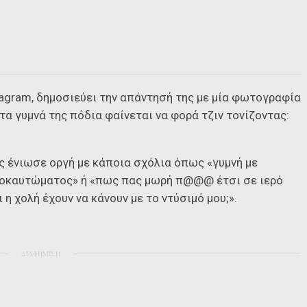
tagram, δημοσιεύει την απάντησή της με μία φωτογραφία
 τα γυμνά της πόδια φαίνεται να φορά τζιν τονίζοντας:
ως ένιωσε οργή με κάποια σχόλια όπως «γυμνή με
ολοκαυτώματος» ή «πως πας μωρή π@@@ έτσι σε ιερό
 η χολή έχουν να κάνουν με το ντύσιμό μου;».
ΔΙΑΦΗΜΙΣΗ