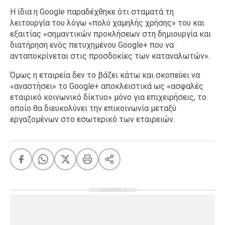
Η ίδια η Google παραδέχθηκε ότι σταματά τη
λειτουργία του λόγω «πολύ χαμηλής χρήσης» του και
εξαιτίας «σημαντικών προκλήσεων στη δημιουργία και
διατήρηση ενός πετυχημένου Google+ που να
ανταποκρίνεται στις προσδοκίες των καταναλωτών».
Όμως η εταιρεία δεν το βάζει κάτω και σκοπεύει να
«αναστήσει» το Google+ αποκλειστικά ως «ασφαλές
εταιρικό κοινωνικό δίκτυο» μόνο για επιχειρήσεις, το
οποίο θα διευκολύνει την επικοινωνία μεταξύ
εργαζομένων στο εσωτερικό των εταιρειών.
ΔΙΑΦΗΜΙΣΗ