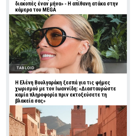
διακοπές έναν μήνα» ‑ Η απίθανη ατάκα στην
κάμερα του MEGA
TABLOID
Η Ελένη Βουλγαράκη ξεσπά για τις φήμες
χωρισμού με τον Ιωαννίδη: «Διασταυρώστε
καμία πληροφορία πριν εκτοξεύσετε τη
βλακεία σας»