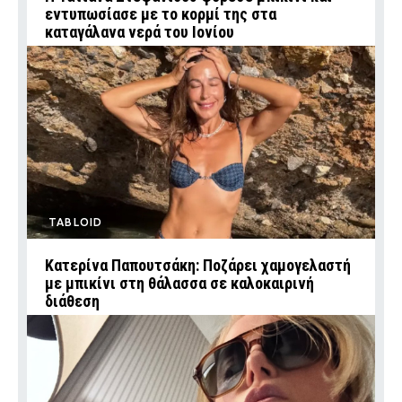
εντυπωσίασε με το κορμί της στα
καταγάλανα νερά του Ιονίου
TABLOID
Κατερίνα Παπουτσάκη: Ποζάρει χαμογελαστή
με μπικίνι στη θάλασσα σε καλοκαιρινή
διάθεση