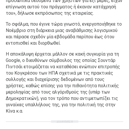
προσωπικά δεδομένα των χρηστών για έξι μέρες, είχαν
επίγνωση αυτού του πράγματος ή έκαναν κατάχρησή
του», δήλωσε εκπρόσωπος της εταιρείας.
Το σφάλμα, που έγινε τώρα γνωστό, ενεργοποιήθηκε το
Νοέμβριο στη διάρκεια μιας αναβάθμισης λογισμικού
και πέρασε σχεδόν μία εβδομάδα περίπου έως ότου
εντοπισθεί και διορθωθεί.
Η αποκάλυψη έρχεται μάλλον σε κακή συγκυρία για τη
Google, o διευθύνων σύμβουλος της οποίας Σουντάρ
Πιντσάι ετοιμάζεται να καταθέσει ενώπιον επιτροπής
του Κογκρέσου των ΗΠΑ σχετικά με τις πρακτικές
συλλογής και διαχείρισης δεδομένων από τους
χρήστες, καθώς επίσης για την πιθανότητα πολιτικής
μεροληψίας από τους αλγόριθμούς της (υπέρ των
Δημοκρατικών), για τον τρόπο που αντιμετωπίζει τις
γυναίκες υπαλλήλους της, για την πολιτική της στην
Κίνα κ.α.
ΔΙΑΦΗΜΙΣΗ