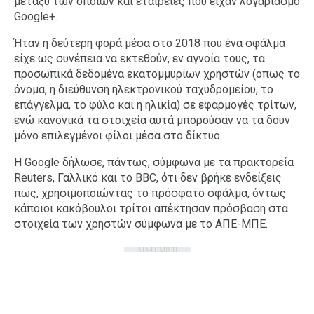
μεταξύ των οποίων και εταιρείες που είχαν λογαριασμό
Google+.
Ήταν η δεύτερη φορά μέσα στο 2018 που ένα σφάλμα
είχε ως συνέπεια να εκτεθούν, εν αγνοία τους, τα
προσωπικά δεδομένα εκατομμυρίων χρηστών (όπως το
όνομα, η διεύθυνση ηλεκτρονικού ταχυδρομείου, το
επάγγελμα, το φύλο και η ηλικία) σε εφαρμογές τρίτων,
ενώ κανονικά τα στοιχεία αυτά μπορούσαν να τα δουν
μόνο επιλεγμένοι φίλοι μέσα στο δίκτυο.
Η Google δήλωσε, πάντως, σύμφωνα με τα πρακτορεία
Reuters, Γαλλικό και το BBC, ότι δεν βρήκε ενδείξεις
πως, χρησιμοποιώντας το πρόσφατο σφάλμα, όντως
κάποιοι κακόβουλοι τρίτοι απέκτησαν πρόσβαση στα
στοιχεία των χρηστών σύμφωνα με το ΑΠΕ-ΜΠΕ.
ΔΙΑΦΗΜΙΣΗ