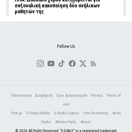
σeξουαλική κακοποίηση δύο ανήλικων
μαθητών της
Follow Us
Επικοινωνία
Διαφήμιση
Όροι Διαγωνισμών
Privacy
Terms of
use
Pink.gr
E-Radio Hellas
E-Radio Cyprus
One Streaming
Arion
Radio
Athens Party
Akous
© 2026 All Right Reserved. "E-DAILY" is a registered trademark