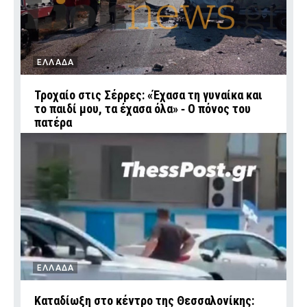
ΕΛΛΑΔΑ
Τροχαίο στις Σέρρες: «Έχασα τη γυναίκα και
το παιδί μου, τα έχασα όλα» ‑ Ο πόνος του
πατέρα
ΕΛΛΑΔΑ
Καταδίωξη στο κέντρο της Θεσσαλονίκης: