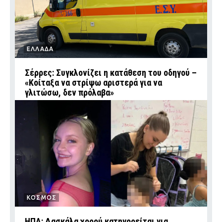
ΕΛΛΑΔΑ
Σέρρες: Συγκλονίζει η κατάθεση του οδηγού –
«Κοίταξα να στρίψω αριστερά για να
γλιτώσω, δεν πρόλαβα»
ΚΟΣΜΟΣ
ΗΠΑ: Δασκάλα χορού κατηγορείται για