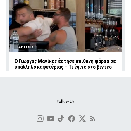
TABLOID
Ο Γιώργος Μανίκας έστησε απίθανη φάρσα σε
υπάλληλο καφετέριας – Τι έγινε στο βίντεο
Follow Us