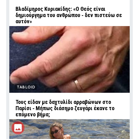
Βλαδίμηρος Κυριακίδης: «Ο Θεός είναι
δημιούργημα του ανθρώπου ‑ δεν πιστεύω σε
αυτόν»
TABLOID
Τους είδαν με δαχτυλίδι αρραβώνων στο
Παρίσι ‑ Μήπως διάσημο ζευγάρι έκανε το
επόμενο βήμα;