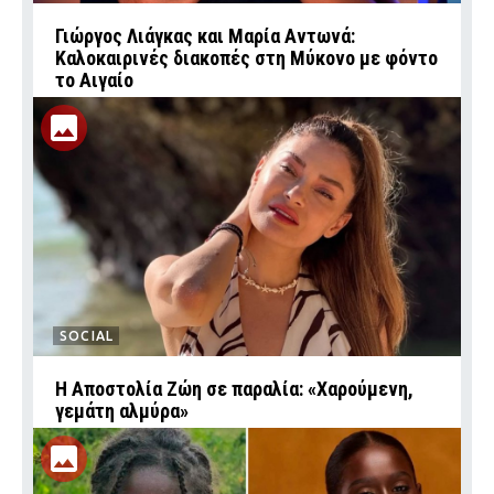
Γιώργος Λιάγκας και Μαρία Αντωνά:
Καλοκαιρινές διακοπές στη Μύκονο με φόντο
το Αιγαίο
SOCIAL
Η Αποστολία Ζώη σε παραλία: «Χαρούμενη,
γεμάτη αλμύρα»