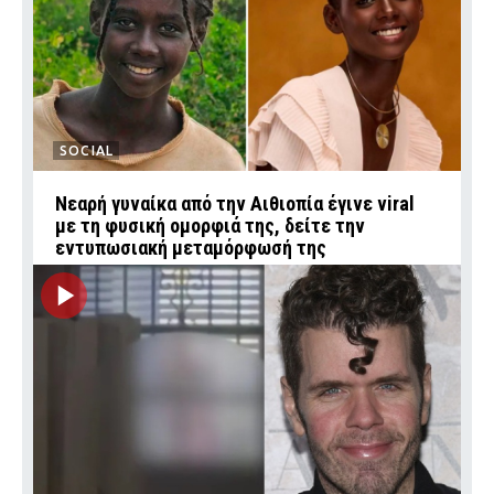
SOCIAL
Νεαρή γυναίκα από την Αιθιοπία έγινε viral
με τη φυσική ομορφιά της, δείτε την
εντυπωσιακή μεταμόρφωσή της