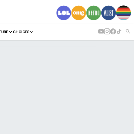
TURE
CHOICES
AGENDA
Agenda
Επιλογές
Εισιτήρια