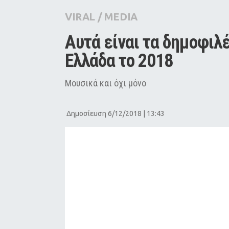
City Guide
VIRAL
/
MEDIA
Pop Culture
Αυτά είναι τα δημοφιλέ
Agenda
Ελλάδα το 2018
Μουσικά και όχι μόνο
Δημοσίευση 6/12/2018 | 13:43