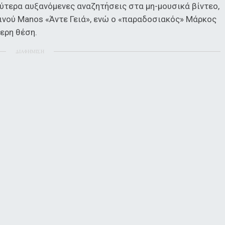
χύτερα αυξανόμενες αναζητήσεις στα μη-μουσικά βίντεο,
οινού Manos «Άντε Γειά», ενώ ο «παραδοσιακός» Μάρκος
ερη θέση.
ΔΙΑΦΗΜΙΣΗ