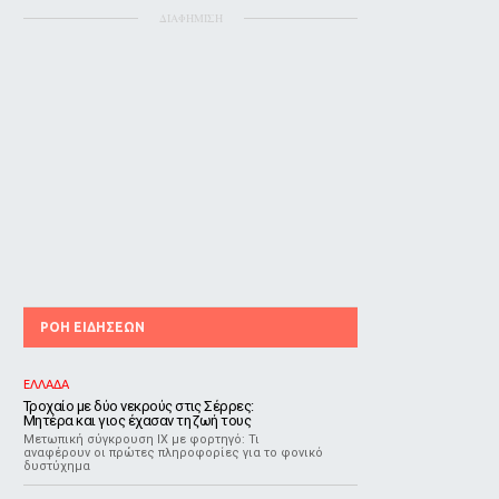
ΔΙΑΦΗΜΙΣΗ
ΡΟΗ ΕΙΔΗΣΕΩΝ
ΕΛΛΑΔΑ
Τροχαίο με δύο νεκρούς στις Σέρρες:
Μητέρα και γιος έχασαν τη ζωή τους
Μετωπική σύγκρουση ΙΧ με φορτηγό: Τι
αναφέρουν οι πρώτες πληροφορίες για το φονικό
δυστύχημα