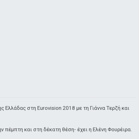
ς Ελλάδας στη Eurovision 2018 με τη Γιάννα Τερζή και
 πέμπτη και στη δέκατη θέση- έχει η Ελένη Φουρέιρα.