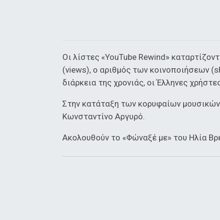
Οι λίστες «YouTube Rewind» καταρτίζον
(views), ο αριθμός των κοινοποιήσεων (sh
διάρκεια της χρονιάς, οι Έλληνες χρήστε
Στην κατάταξη των κορυφαίων μουσικών 
Κωνσταντίνο Αργυρό.
Ακολουθούν το «Φώναξέ με» του Ηλία Βρ