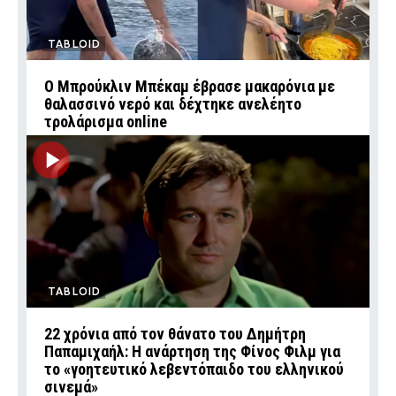
TABLOID
Ο Μπρούκλιν Μπέκαμ έβρασε μακαρόνια με
θαλασσινό νερό και δέχτηκε ανελέητο
τρολάρισμα online
TABLOID
22 χρόνια από τον θάνατο του Δημήτρη
Παπαμιχαήλ: Η ανάρτηση της Φίνος Φιλμ για
το «γοητευτικό λεβεντόπαιδο του ελληνικού
σινεμά»