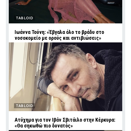
TABLOID
Ιωάννα Τούνη: «Έβγαλα όλο το βράδυ στο
νοσοκομείο με ορούς και αντιβιώσεις»
TABLOID
Ατύχημα για τον Ιβάν Σβιτάιλο στην Κέρκυρα:
«Θα σηκωθώ πιο δυνατός»