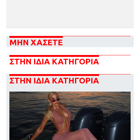
ΜΗΝ ΧΑΣΕΤΕ
ΣΤΗΝ ΙΔΙΑ ΚΑΤΗΓΟΡΙΑ
ΣΤΗΝ ΙΔΙΑ ΚΑΤΗΓΟΡΙΑ