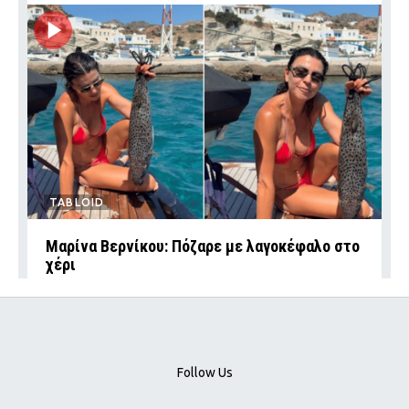
TABLOID
Μαρίνα Βερνίκου: Πόζαρε με λαγοκέφαλο στο
χέρι
Follow Us