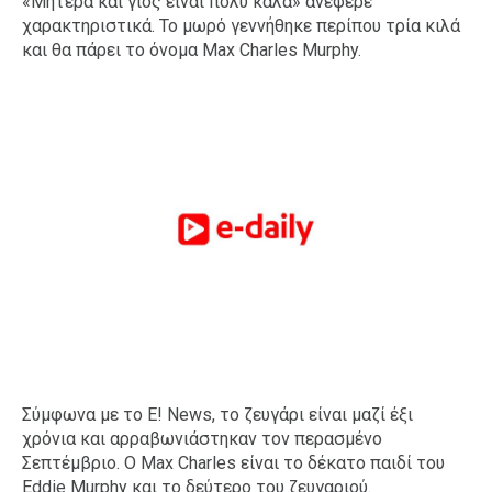
«Μητέρα και γιος είναι πολύ καλά» ανέφερε
χαρακτηριστικά. Το μωρό γεννήθηκε περίπου τρία κιλά
και θα πάρει το όνομα Max Charles Murphy.
Σύμφωνα με τo Ε! News, το ζευγάρι είναι μαζί έξι
χρόνια και αρραβωνιάστηκαν τον περασμένο
Σεπτέμβριο. Ο Max Charles είναι το δέκατο παιδί του
Eddie Murphy και το δεύτερο του ζευγαριού.