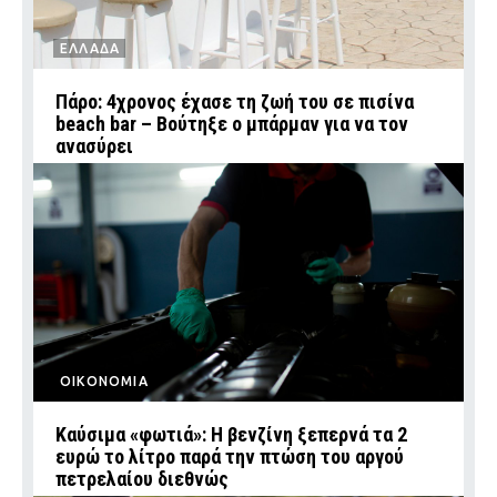
ΕΛΛΑΔΑ
Πάρο: 4χρονος έχασε τη ζωή του σε πισίνα
beach bar – Βούτηξε ο μπάρμαν για να τον
ανασύρει
ΟΙΚΟΝΟΜΙΑ
Καύσιμα «φωτιά»: Η βενζίνη ξεπερνά τα 2
ευρώ το λίτρο παρά την πτώση του αργού
πετρελαίου διεθνώς