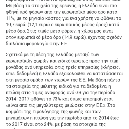
Με βάση τα στοιχεία της έρευνας, η Ελλάδα είναι πιο
φθηνή πρό φόρων από την ευρωπαϊκό μέσο όρο κατά
11%, με το μηνιαίο κόστος για ένα χρήστη να φθάνει τα
10,7 ευρώ (12,1 ευρώ ο ευρωπαϊκός μέσος όρος) κατά
μέσο όρο. Στις τιμές μετά φόρων, η χώρα μας είναι
στον ευρωπαϊκό μέσο όρο (14,9 ευρώ), έχοντας σχεδόν
διπλάσια φορολογία στην Ε.Ε..
Σχετικά με τη θέση της Ελλάδας μεταξύ των
ευρωπαϊκών χωρών και ειδικότερα ως προς την τιμή
μονάδας ανά υπηρεσία, στις τρείς υπηρεσίες (κλήσεις,
sms, δεδομένα) η Ελλάδα εξακολουθεί να κατατάσσεται
στη μεσαία ομάδα των χωρών της Ε.Ε.. Με βάση πάντα
τα στοιχεία της μελέτης ειδικά για τα δεδομένα, η
πτώση στις τιμές αναφοράς ανά GB για την περίοδο
2014- 2017 φθάνει το 73% και όπως επισημαίνεται
«είναι από τις μεγαλύτερες μειώσεις στην Ε.Ε.». Στο
κομμάτι της τιμολόγησης της φωνής και των
μηνυμάτων η πτώση για την περίοδο από το 2014 έως
το 2017 είναι στο 24%, με βάση τα στοιχεία της