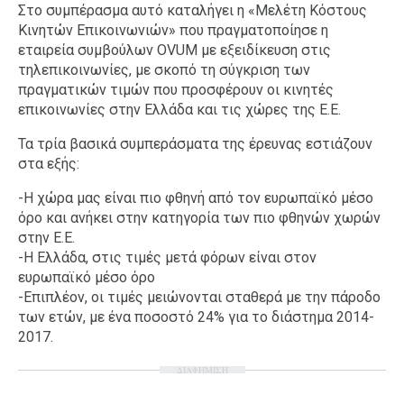
Στο συμπέρασμα αυτό καταλήγει η «Μελέτη Κόστους
Κινητών Επικοινωνιών» που πραγματοποίησε η
εταιρεία συμβούλων OVUM με εξειδίκευση στις
τηλεπικοινωνίες, με σκοπό τη σύγκριση των
πραγματικών τιμών που προσφέρουν οι κινητές
επικοινωνίες στην Ελλάδα και τις χώρες της Ε.Ε.
Τα τρία βασικά συμπεράσματα της έρευνας εστιάζουν
στα εξής:
-Η χώρα μας είναι πιο φθηνή από τον ευρωπαϊκό μέσο
όρο και ανήκει στην κατηγορία των πιο φθηνών χωρών
στην Ε.Ε.
-Η Ελλάδα, στις τιμές μετά φόρων είναι στον
ευρωπαϊκό μέσο όρο
-Επιπλέον, οι τιμές μειώνονται σταθερά με την πάροδο
των ετών, με ένα ποσοστό 24% για το διάστημα 2014-
2017.
ΔΙΑΦΗΜΙΣΗ