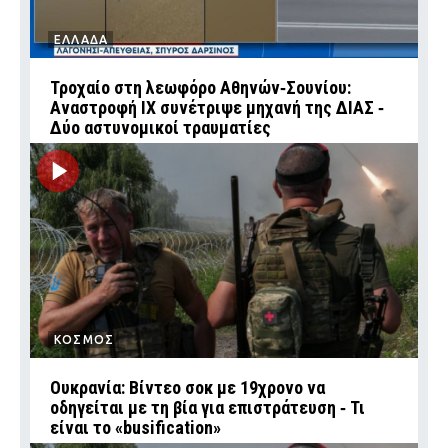
ΕΛΛΑΔΑ
Τροχαίο στη λεωφόρο Αθηνών‑Σουνίου:
Αναστροφή ΙΧ συνέτριψε μηχανή της ΔΙΑΣ ‑
Δύο αστυνομικοί τραυματίες
ΚΟΣΜΟΣ
Ουκρανία: Βίντεο σοκ με 19χρονο να
οδηγείται με τη βία για επιστράτευση ‑ Τι
είναι το «busification»