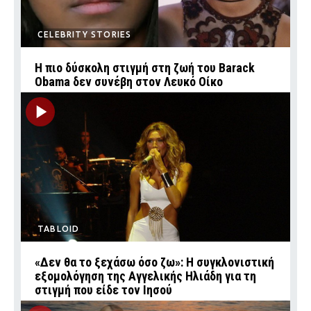
CELEBRITY STORIES
Η πιο δύσκολη στιγμή στη ζωή του Barack
Obama δεν συνέβη στον Λευκό Οίκο
TABLOID
«Δεν θα το ξεχάσω όσο ζω»: Η συγκλονιστική
εξομολόγηση της Αγγελικής Ηλιάδη για τη
στιγμή που είδε τον Ιησού