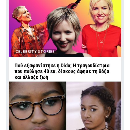
CELEBRITY STORIES
Πού εξαφανίστηκε η Dido; Η τραγουδίστρια
που πούλησε 40 εκ. δίσκους άφησε τη δόξα
και άλλαξε ζωή