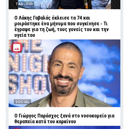
TABLOID
Ο Λάκης Γαβαλάς έκλεισε τα 74 και
μοιράστηκε ένα μήνυμα που συγκίνησε ‑ Τι
έγραψε για τη ζωή, τους γονείς του και την
υγεία του
SOCIAL
O Γιώργος Παράσχος ξανά στο νοσοκομείο για
θεραπεία κατά του καρκίνου