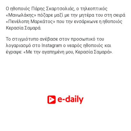
Ο ηθοποιός Πάρης Σκαρτσολιάς, ο τηλεοπτικός
«Μανωλάκης» πόζαρε μαζί με την μητέρα του στη σειρά
«Πενέλοπη Μαρκάτος» που την ενσάρκωνε η ηθοποιός
Κερασία Σαμαρά.
Το στιγμιότυπο ανέβασε στον προσωπικό του
λογαριασμό στο Instagram ο νεαρός ηθοποιός και
έγραψε: «Με την αγαπημένη μου, Κερασία Σαμαρά».