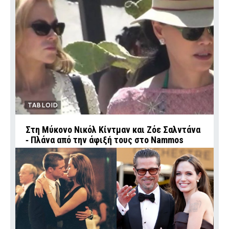
TABLOID
Στη Μύκονο Νικόλ Κίντμαν και Ζόε Σαλντάνα
‑ Πλάνα από την άφιξή τους στο Nammos