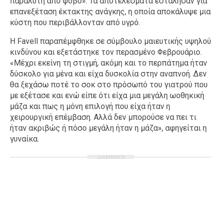
παράλυτη από φόβο». Τα αποτελέσματα εστάλησαν για
επανεξέταση έκτακτης ανάγκης, η οποία αποκάλυψε μια
κύστη που περιβάλλονταν από υγρό.
Η Favell παραπέμφθηκε σε σύμβουλο μαιευτικής υψηλού
κινδύνου και εξετάστηκε τον περασμένο Φεβρουάριο.
«Μέχρι εκείνη τη στιγμή, ακόμη και το περπάτημα ήταν
δύσκολο για μένα και είχα δυσκολία στην αναπνοή. Δεν
θα ξεχάσω ποτέ το σοκ στο πρόσωπό του γιατρού που
με εξέτασε και ενώ είπε ότι είχα μια μεγάλη ωοθηκική
μάζα και πως η μόνη επιλογή που είχα ήταν η
χειρουργική επέμβαση. Αλλά δεν μπορούσε να πει τι
ήταν ακριβώς ή πόσο μεγάλη ήταν η μάζα», αφηγείται η
γυναίκα.
ΔΙΑΦΗΜΙΣΗ