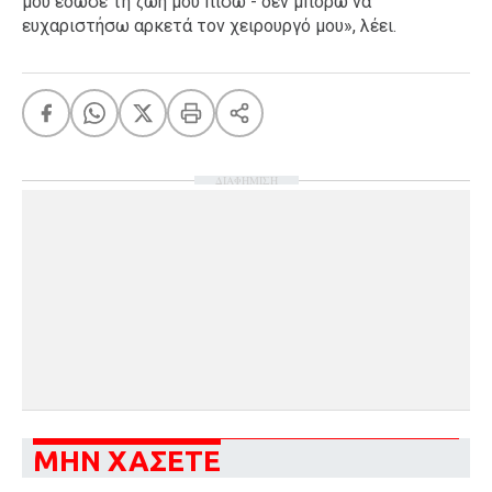
μου έδωσε τη ζωή μου πίσω - δεν μπορώ να
ευχαριστήσω αρκετά τον χειρουργό μου», λέει.
ΔΙΑΦΗΜΙΣΗ
ΜΗΝ ΧΑΣΕΤΕ