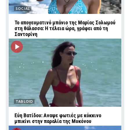
SOCIAL
Το απογευματινό μπάνιο της Μαρίας Σολωμού
στη θάλασσα: Η τέλεια ώρα, γράφει από τη
Σαντορίνη
TABLOID
Εύη Βατίδου: Αναψε φωτιές με κόκκινο
μπικίνι στην παραλία της Μυκόνου