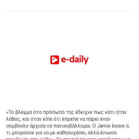
«Το βλέμμα στο πρόσωπό της έδειχνε πως κάτι ήταν
λάθος, και όταν είπε ότι έπρεπε να πάρει έναν
σύμβουλο άρχισα να πανικοβάλλομαι. Ο Jamie έκανε ό,
τι μπορούσε για να με καθησυχάσει, αλλά ένιωσα