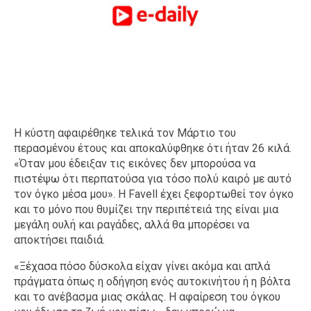
Η κύστη αφαιρέθηκε τελικά τον Μάρτιο του
περασμένου έτους και αποκαλύφθηκε ότι ήταν 26 κιλά.
«Όταν μου έδειξαν τις εικόνες δεν μπορούσα να
πιστέψω ότι περπατούσα για τόσο πολύ καιρό με αυτό
τον όγκο μέσα μου». Η Favell έχει ξεφορτωθεί τον όγκο
και το μόνο που θυμίζει την περιπέτειά της είναι μια
μεγάλη ουλή και ραγάδες, αλλά θα μπορέσει να
αποκτήσει παιδιά.
«Ξέχασα πόσο δύσκολα είχαν γίνει ακόμα και απλά
πράγματα όπως η οδήγηση ενός αυτοκινήτου ή η βόλτα
και το ανέβασμα μιας σκάλας. Η αφαίρεση του όγκου