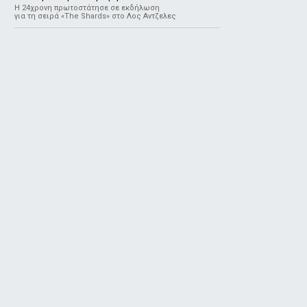
Η 24χρονη πρωτοστάτησε σε εκδήλωση
για τη σειρά «The Shards» στο Λος Αντζελες