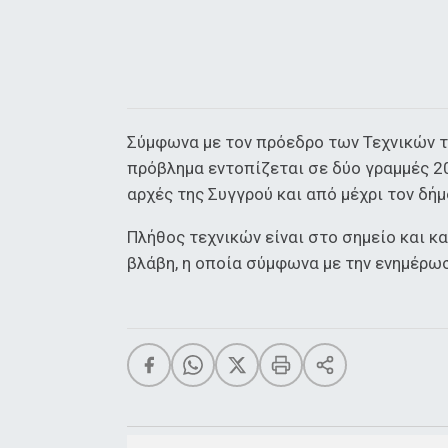
Σύμφωνα με τον πρόεδρο των Τεχνικών 
πρόβλημα εντοπίζεται σε δύο γραμμές 
αρχές της Συγγρού και από μέχρι τον δήμ
Πλήθος τεχνικών είναι στο σημείο και 
βλάβη, η οποία σύμφωνα με την ενημέρωσ