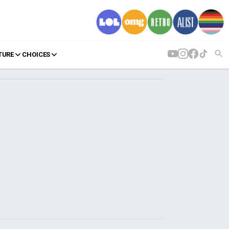
TURE
CHOICES
AGENDA
Agenda
Επιλογές
Εισιτήρια