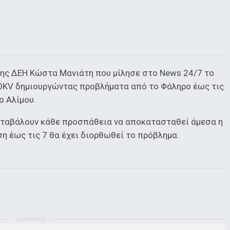
της ΔΕΗ Κώστα Μανιάτη που μίλησε στο News 24/7 το
20ΚV δημιουργώντας προβλήματα από το Φάληρο έως τις
ο Αλίμου.
καταβάλουν κάθε προσπάθεια να αποκατασταθεί άμεσα η
η έως τις 7 θα έχει διορθωθεί το πρόβλημα.
ΔΙΑΦΗΜΙΣΗ