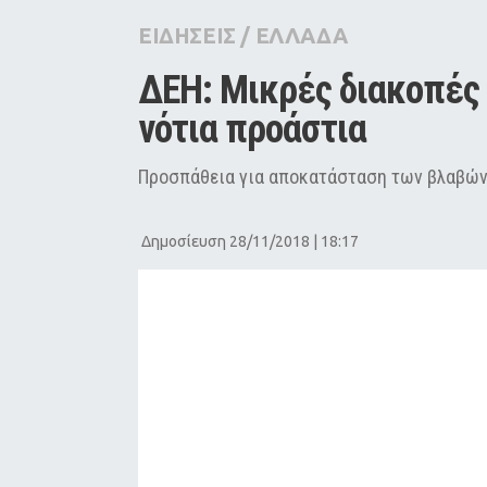
City Guide
ΕΙΔΗΣΕΙΣ
/
ΕΛΛΑΔΑ
Pop Culture
ΔΕΗ: Μικρές διακοπές 
Agenda
νότια προάστια
Προσπάθεια για αποκατάσταση των βλαβώ
Δημοσίευση 28/11/2018 | 18:17