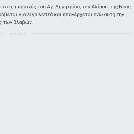
 στις περιοχές του Αγ. Δημητρίου, του Αλίμου, της Νέας
κόβεται για λίγα λεπτά και επανέρχεται ενώ αυτή την
ς των βλαβών.
ΔΙΑΦΗΜΙΣΗ