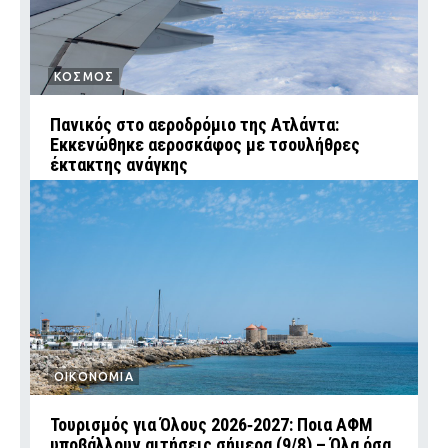
ΚΟΣΜΟΣ
Πανικός στο αεροδρόμιο της Ατλάντα:
Εκκενώθηκε αεροσκάφος με τσουλήθρες
έκτακτης ανάγκης
ΟΙΚΟΝΟΜΙΑ
Τουρισμός για Όλους 2026‑2027: Ποια ΑΦΜ
υποβάλλουν αιτήσεις σήμερα (9/8) – Όλα όσα