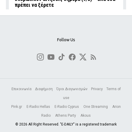
πρέπει να ξέρετε
Follow Us
Επικοινωνία
Διαφήμιση
Όροι Διαγωνισμών
Privacy
Terms of
use
Pink.gr
E-Radio Hellas
E-Radio Cyprus
One Streaming
Arion
Radio
Athens Party
Akous
© 2026 All Right Reserved. "E-DAILY" is a registered trademark