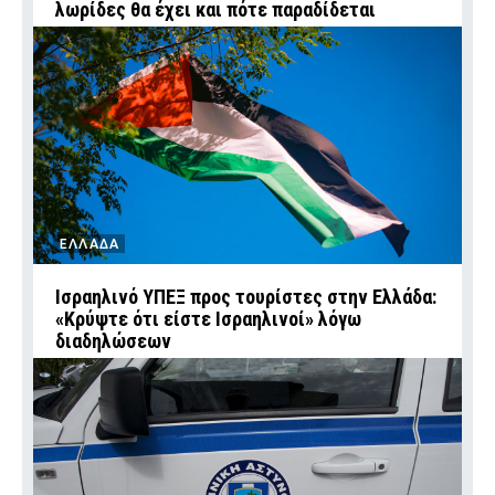
λωρίδες θα έχει και πότε παραδίδεται
ΕΛΛΑΔΑ
Ισραηλινό ΥΠΕΞ προς τουρίστες στην Ελλάδα:
«Κρύψτε ότι είστε Ισραηλινοί» λόγω
διαδηλώσεων