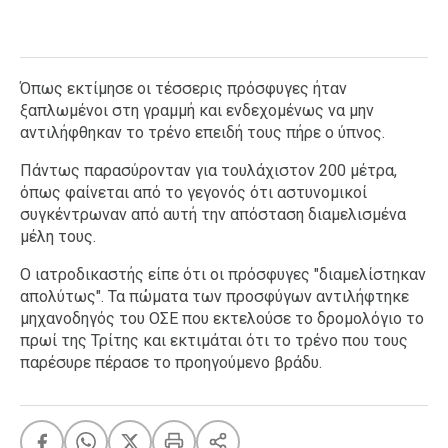
Όπως εκτίμησε οι τέσσερις πρόσφυγες ήταν
ξαπλωμένοι στη γραμμή και ενδεχομένως να μην
αντιλήφθηκαν το τρένο επειδή τους πήρε ο ύπνος.
Πάντως παρασύρονταν για τουλάχιστον 200 μέτρα,
όπως φαίνεται από το γεγονός ότι αστυνομικοί
συγκέντρωναν από αυτή την απόσταση διαμελισμένα
μέλη τους.
Ο ιατροδικαστής είπε ότι οι πρόσφυγες "διαμελίστηκαν
απολύτως". Τα πώματα των προσφύγων αντιλήφτηκε
μηχανοδηγός του ΟΣΕ που εκτελούσε το δρομολόγιο το
πρωί της Τρίτης και εκτιμάται ότι το τρένο που τους
παρέσυρε πέρασε το προηγούμενο βράδυ.