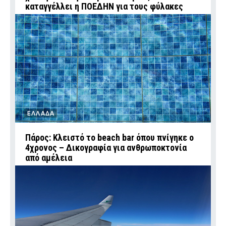
καταγγέλλει η ΠΟΕΔΗΝ για τους φύλακες
ΕΛΛΑΔΑ
Πάρος: Κλειστό το beach bar όπου πνίγηκε ο
4χρονος – Δικογραφία για ανθρωποκτονία
από αμέλεια