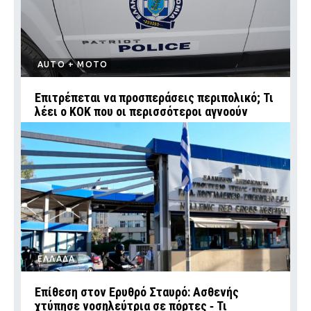
AUTO + MOTO
Επιτρέπεται να προσπεράσεις περιπολικό; Τι
λέει ο ΚΟΚ που οι περισσότεροι αγνοούν
ΕΛΛΑΔΑ
Επίθεση στον Ερυθρό Σταυρό: Ασθενής
χτύπησε νοσηλεύτρια σε πόρτες ‑ Τι