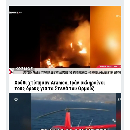
ΚΟΣΜΟΣ
Χούθι χτύπησαν Aramco, Ιράν σκληραίνει
τους όρους για τα Στενά του Ορμούζ