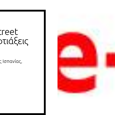
reet 
τιάξεις 
ς Ισπανίας,