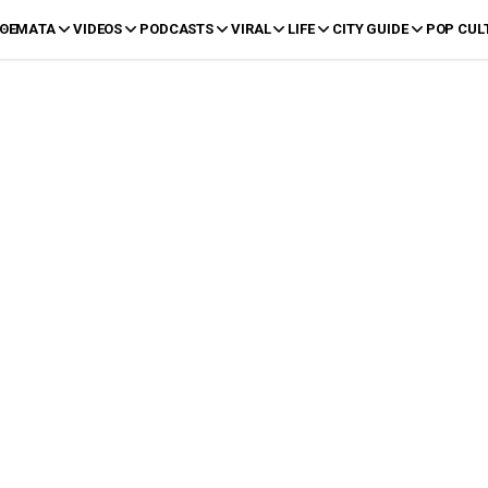
ΘΕΜΑΤΑ
VIDEOS
PODCASTS
VIRAL
LIFE
CITY GUIDE
POP CUL