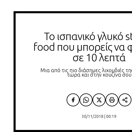
Το ισπανικό γλυκό st
food που μπορείς να φ
σε 10 λεπτά
Μια από τις πιο διάσημες λιχουδιές τη
τώρα και στην κουζίνα σου
30/11/2018 | 00:19