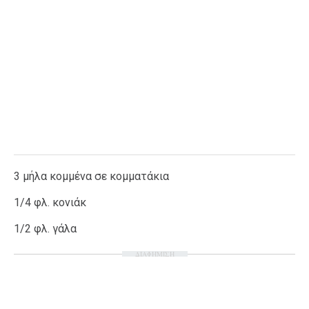
3 μήλα κομμένα σε κομματάκια
1/4 φλ. κονιάκ
1/2 φλ. γάλα
ΔΙΑΦΗΜΙΣΗ