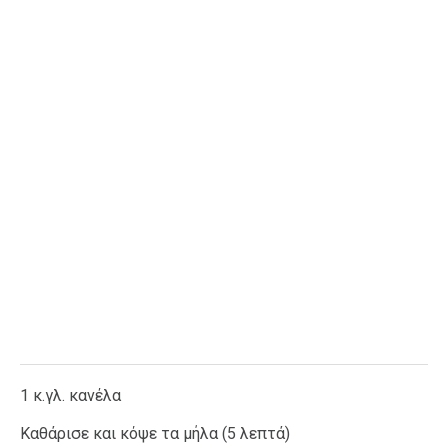
1 κ.γλ. κανέλα
Kαθάρισε και κόψε τα μήλα (5 λεπτά)