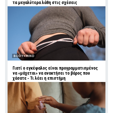
τα μεγαλύτερα λάθη στις σχέσεις
BODY+MIND
Γιατί ο εγκέφαλος είναι προγραμματισμένος
να «μάχεται» να ανακτήσει το βάρος που
χάσατε ‑ Τι λέει η επιστήμη