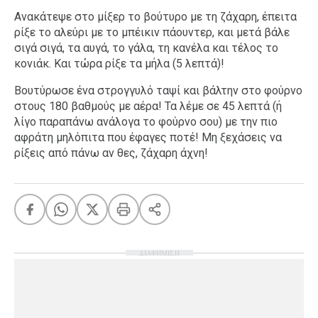
Ανακάτεψε στο μίξερ το βούτυρο με τη ζάχαρη, έπειτα
ρίξε το αλεύρι με το μπέικιν πάουντερ, και μετά βάλε
σιγά σιγά, τα αυγά, το γάλα, τη κανέλα και τέλος το
κονιάκ. Και τώρα ρίξε τα μήλα (5 λεπτά)!
Βουτύρωσε ένα στρογγυλό ταψί και βάλτην στο φούρνο
στους 180 βαθμούς με αέρα! Τα λέμε σε 45 λεπτά (ή
λίγο παραπάνω ανάλογα το φούρνο σου) με την πιο
αφράτη μηλόπιτα που έφαγες ποτέ! Μη ξεχάσεις να
ρίξεις από πάνω αν θες, ζάχαρη άχνη!
ΔΙΑΦΗΜΙΣΗ