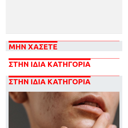
ΜΗΝ ΧΑΣΕΤΕ
ΣΤΗΝ ΙΔΙΑ ΚΑΤΗΓΟΡΙΑ
ΣΤΗΝ ΙΔΙΑ ΚΑΤΗΓΟΡΙΑ