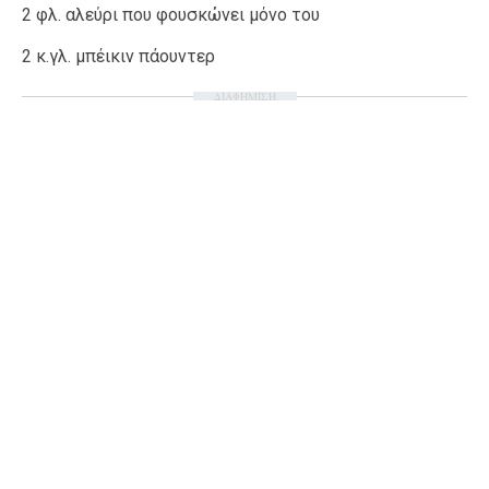
2 φλ. αλεύρι που φουσκώνει μόνο του
2 κ.γλ. μπέικιν πάουντερ
ΔΙΑΦΗΜΙΣΗ