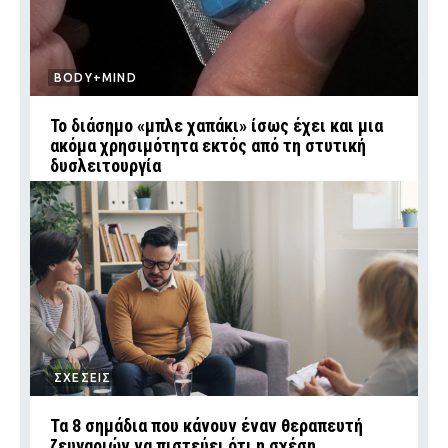
BODY+MIND
Το διάσημο «μπλε χαπάκι» ίσως έχει και μια
ακόμα χρησιμότητα εκτός από τη στυτική
δυσλειτουργία
ΣΧΕΣΕΙΣ
Τα 8 σημάδια που κάνουν έναν θεραπευτή
ζευγαριών να πιστεύει ότι η σχέση