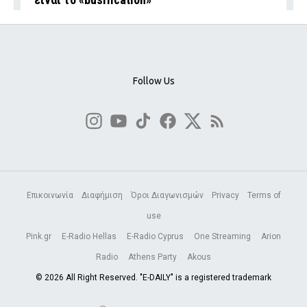
Follow Us
Επικοινωνία
Διαφήμιση
Όροι Διαγωνισμών
Privacy
Terms of
use
Pink.gr
E-Radio Hellas
E-Radio Cyprus
One Streaming
Arion
Radio
Athens Party
Akous
© 2026 All Right Reserved. "E-DAILY" is a registered trademark