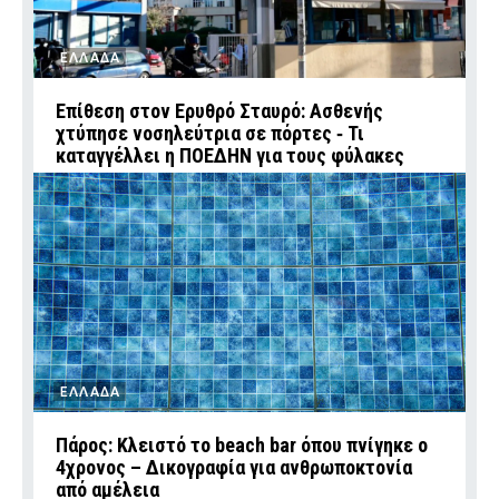
ΕΛΛΑΔΑ
Επίθεση στον Ερυθρό Σταυρό: Ασθενής
χτύπησε νοσηλεύτρια σε πόρτες ‑ Τι
καταγγέλλει η ΠΟΕΔΗΝ για τους φύλακες
ΕΛΛΑΔΑ
Πάρος: Κλειστό το beach bar όπου πνίγηκε ο
4χρονος – Δικογραφία για ανθρωποκτονία
από αμέλεια