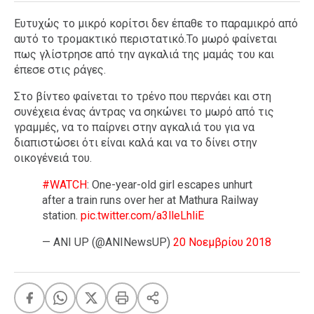
Ευτυχώς το μικρό κορίτσι δεν έπαθε το παραμικρό από
αυτό το τρομακτικό περιστατικό.Το μωρό φαίνεται
πως γλίστρησε από την αγκαλιά της μαμάς του και
έπεσε στις ράγες.
Στο βίντεο φαίνεται το τρένο που περνάει και στη
συνέχεια ένας άντρας να σηκώνει το μωρό από τις
γραμμές, να το παίρνει στην αγκαλιά του για να
διαπιστώσει ότι είναι καλά και να το δίνει στην
οικογένειά του.
#WATCH
: One-year-old girl escapes unhurt
after a train runs over her at Mathura Railway
station.
pic.twitter.com/a3lleLhliE
— ANI UP (@ANINewsUP)
20 Νοεμβρίου 2018