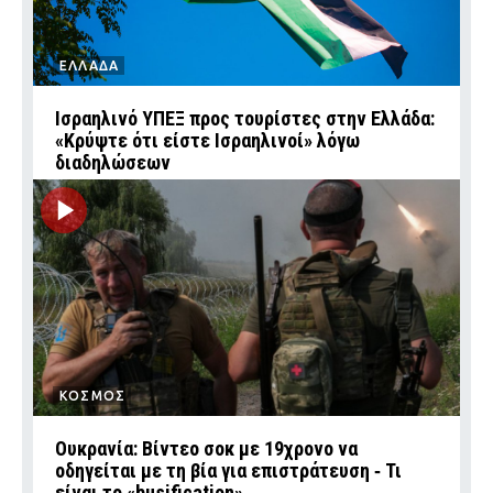
ΕΛΛΑΔΑ
Ισραηλινό ΥΠΕΞ προς τουρίστες στην Ελλάδα:
«Κρύψτε ότι είστε Ισραηλινοί» λόγω
διαδηλώσεων
ΚΟΣΜΟΣ
Ουκρανία: Βίντεο σοκ με 19χρονο να
οδηγείται με τη βία για επιστράτευση ‑ Τι
είναι το «busification»