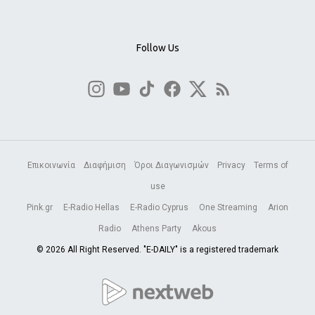
Follow Us
Επικοινωνία
Διαφήμιση
Όροι Διαγωνισμών
Privacy
Terms of
use
Pink.gr
E-Radio Hellas
E-Radio Cyprus
One Streaming
Arion
Radio
Athens Party
Akous
© 2026 All Right Reserved. "E-DAILY" is a registered trademark