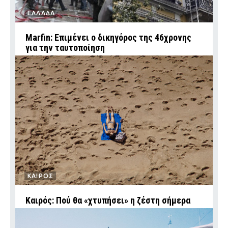
ΕΛΛΑΔΑ
Marfin: Επιμένει ο δικηγόρος της 46χρονης
για την ταυτοποίηση
ΚΑΙΡΟΣ
Καιρός: Πού θα «χτυπήσει» η ζέστη σήμερα