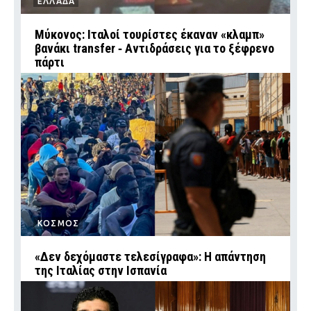
ΕΛΛΑΔΑ
Μύκονος: Ιταλοί τουρίστες έκαναν «κλαμπ»
βανάκι transfer ‑ Αντιδράσεις για το ξέφρενο
πάρτι
ΚΟΣΜΟΣ
«Δεν δεχόμαστε τελεσίγραφα»: Η απάντηση
της Ιταλίας στην Ισπανία