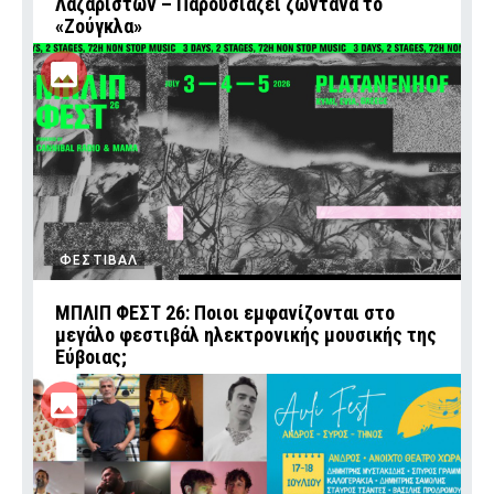
Λαζαριστών – Παρουσιάζει ζωντανά το
«Ζούγκλα»
ΦΕΣΤΙΒΑΛ
ΜΠΛΙΠ ΦΕΣΤ 26: Ποιοι εμφανίζονται στο
μεγάλο φεστιβάλ ηλεκτρονικής μουσικής της
Εύβοιας;