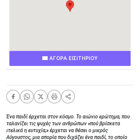
Ταξίδια
Style
Σπίτι
Family
Σχέσεις
ΑΓΟΡΑ ΕΙΣΙΤΗΡΙΟΥ
AGENDA
Agenda
Επιλογές
Εισιτήρια
Ένα παιδί έρχεται στον κόσμο. Το αιώνιο ερώτημα, που
ταλανίζει τις ψυχές των ανθρώπων «πού βρίσκετα
ιτελικά η ευτυχία;» έρχεται να θέσει ο μικρός
Αύγουστος, μια απορία που διχάζει ένα παιδί, το οποίο