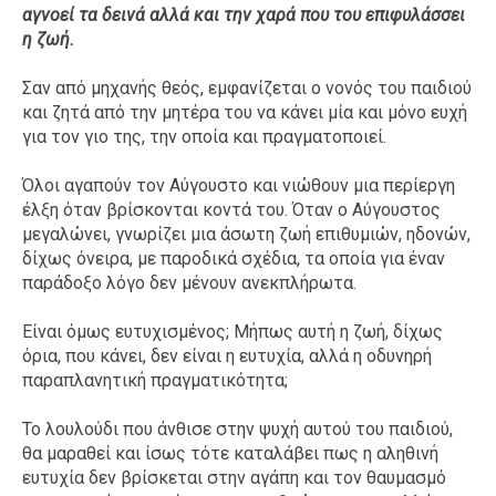
αγνοεί τα δεινά αλλά και την χαρά που του επιφυλάσσει
η ζωή.
Σαν από μηχανής θεός, εμφανίζεται ο νονός του παιδιού
και ζητά από την μητέρα του να κάνει μία και μόνο ευχή
για τον γιο της, την οποία και πραγματοποιεί.
Όλοι αγαπούν τον Αύγουστο και νιώθουν μια περίεργη
έλξη όταν βρίσκονται κοντά του. Όταν ο Αύγουστος
μεγαλώνει, γνωρίζει μια άσωτη ζωή επιθυμιών, ηδονών,
δίχως όνειρα, με παροδικά σχέδια, τα οποία για έναν
παράδοξο λόγο δεν μένουν ανεκπλήρωτα.
Είναι όμως ευτυχισμένος; Μήπως αυτή η ζωή, δίχως
όρια, που κάνει, δεν είναι η ευτυχία, αλλά η οδυνηρή
παραπλανητική πραγματικότητα;
Το λουλούδι που άνθισε στην ψυχή αυτού του παιδιού,
θα μαραθεί και ίσως τότε καταλάβει πως η αληθινή
ευτυχία δεν βρίσκεται στην αγάπη και τον θαυμασμό