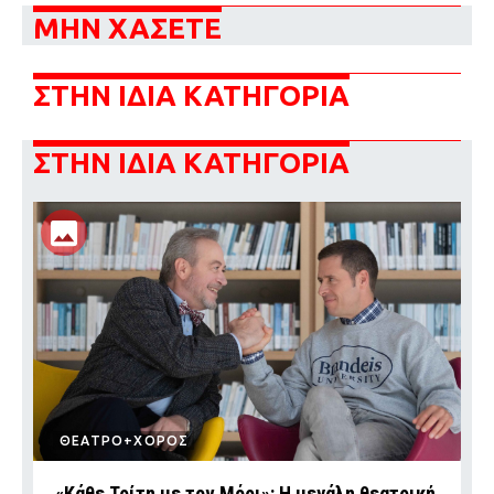
ΜΗΝ ΧΑΣΕΤΕ
ΣΤΗΝ ΙΔΙΑ ΚΑΤΗΓΟΡΙΑ
ΣΤΗΝ ΙΔΙΑ ΚΑΤΗΓΟΡΙΑ
ΘΕΑΤΡΟ+ΧΟΡΟΣ
«Κάθε Τρίτη με τον Μόρι»: Η μεγάλη θεατρική