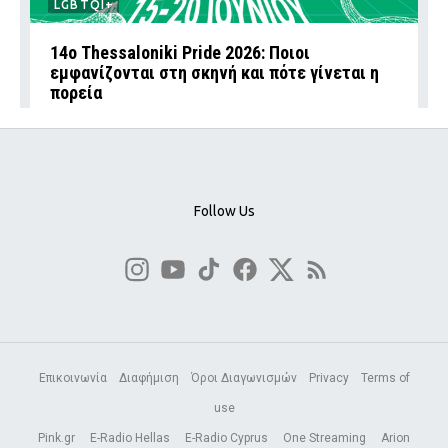
LGBTQI+
14ο Thessaloniki Pride 2026: Ποιοι
εμφανίζονται στη σκηνή και πότε γίνεται η
πορεία
Follow Us
Επικοινωνία
Διαφήμιση
Όροι Διαγωνισμών
Privacy
Terms of
use
Pink.gr
E-Radio Hellas
E-Radio Cyprus
One Streaming
Arion