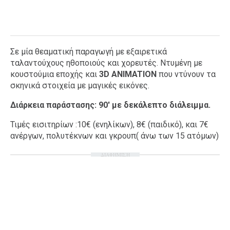
Σε μία θεαματική παραγωγή με εξαιρετικά
ταλαντούχους ηθοποιούς και χορευτές. Ντυμένη με
κουστούμια εποχής και
3
D
ANIMATION
που ντύνουν τα
σκηνικά στοιχεία με μαγικές εικόνες.
Διάρκεια παράστασης: 90' με δεκάλεπτο διάλειμμα.
Τιμές εισιτηρίων :10€ (ενηλίκων), 8€ (παιδικό), και 7€
ανέργων, πολυτέκνων και γκρουπ( άνω των 15 ατόμων)
ΔΙΑΦΗΜΙΣΗ