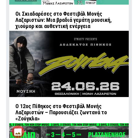
Οι Σκιαδαρέσες στο Φεστιβάλ Μονής
Λαζαριστών: Μια βραδιά γεμάτη μουσική,
χιούμορ και αυθεντική ενέργεια
ΜΟΥΣΙΚΗ
Ο 12ος Πίθηκος στο Φεστιβάλ Μονής
Λαζαριστών – Παρουσιάζει ζωντανά το
«Ζούγκλα»