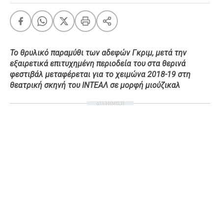
Ταξίδια
Style
Σπίτι
Family
Σχέσεις
Το θρυλικό παραμύθι των αδεφών Γκριμ, μετά την
εξαιρετικά επιτυχημένη περιοδεία του στα θερινά
φεστιβάλ μεταφέρεται για το χειμώνα 2018-19 στη
θεατρική σκηνή του ΙΝΤΕΑΛ σε μορφή μιούζικαλ
AGENDA
ΔΙΑΦΗΜΙΣΗ
Agenda
Επιλογές
Εισιτήρια