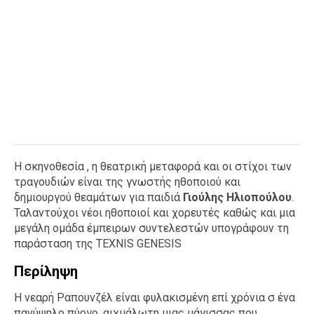
Η σκηνοθεσία , η θεατρική μεταφορά και οι στίχοι των
τραγουδιών είναι της γνωστής ηθοποιού και
δημιουργού θεαμάτων για παιδιά
Γιούλης Ηλιοπούλου
.
Ταλαντούχοι νέοι ηθοποιοί και χορευτές καθώς και μια
μεγάλη ομάδα έμπειρων συντελεστών υπογράφουν τη
παράσταση της TEXNIS GENESIS
Περίληψη
Η νεαρή Ραπουνζέλ είναι φυλακισμένη επί χρόνια σ ένα
πανύψηλο πύργο, αιχμάλωτη μιας μάγισσας που