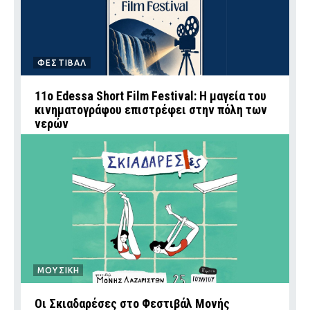
ΦΕΣΤΙΒΑΛ
11ο Edessa Short Film Festival: Η μαγεία του
κινηματογράφου επιστρέφει στην πόλη των
νερών
ΜΟΥΣΙΚΗ
Οι Σκιαδαρέσες στο Φεστιβάλ Μονής