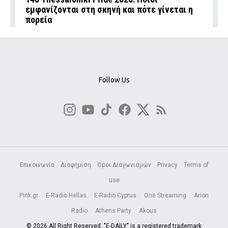
εμφανίζονται στη σκηνή και πότε γίνεται η
πορεία
Follow Us
Επικοινωνία
Διαφήμιση
Όροι Διαγωνισμών
Privacy
Terms of
use
Pink.gr
E-Radio Hellas
E-Radio Cyprus
One Streaming
Arion
Radio
Athens Party
Akous
© 2026 All Right Reserved. "E-DAILY" is a registered trademark