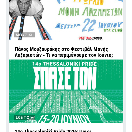
ΜΟΥΣΙΚΗ
Πάνος Μουζουράκης στο Φεστιβάλ Μονής
Λαζαριστών ‑ Τι να περιμένουμε τον Ιούνιο;
LGBTQI+
14ο Thessaloniki Pride 2026: Ποιοι