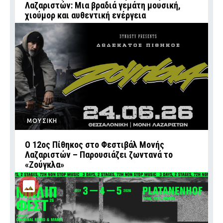
Λαζαριστών: Μια βραδιά γεμάτη μουσική,
χιούμορ και αυθεντική ενέργεια
ΜΟΥΣΙΚΗ
Ο 12ος Πίθηκος στο Φεστιβάλ Μονής
Λαζαριστών – Παρουσιάζει ζωντανά το
«Ζούγκλα»