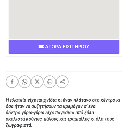
Ταξίδια
Style
Σπίτι
Family
Σχέσεις
ΑΓΟΡΑ ΕΙΣΙΤΗΡΙΟΥ
AGENDA
Agenda
Επιλογές
Εισιτήρια
Η πλατεία είχε παιχνίδια κι έναν πλάτανο στο κέντρο κι
όσα ήταν να συζητήσουν τα κρεμάγαν σ’ ένα
δέντρο γύρω-γύρω είχε παγκάκια από ξύλα
σκαλιστά κούνιες, μύλους και τραμπάλες κι όλα τους
ζωγραφιστά.