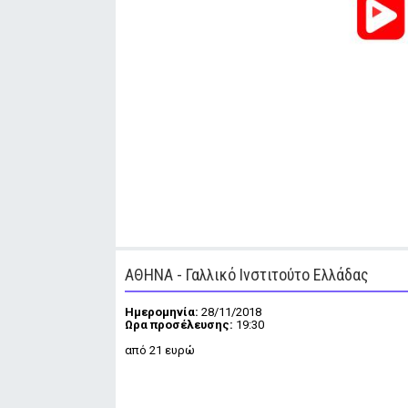
ΑΘΗΝΑ - Γαλλικό Ινστιτούτο Ελλάδας
Ημερομηνία:
28/11/2018
Ωρα προσέλευσης:
19:30
από 21 ευρώ