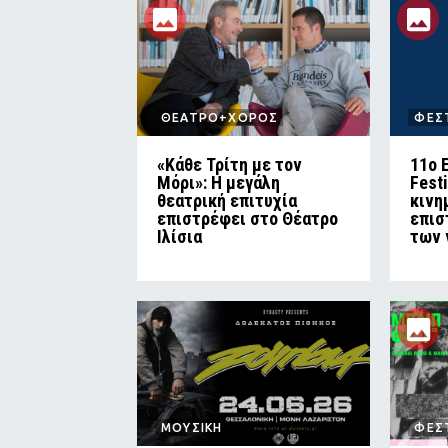
ΘΕΑΤΡΟ+ΧΟΡΟΣ
ΦΕΣ
«Κάθε Τρίτη με τον
11ο 
Μόρι»: Η μεγάλη
Fest
θεατρική επιτυχία
κινη
επιστρέφει στο Θέατρο
επισ
Ιλίσια
των 
ΜΟΥΣΙΚΗ
ΦΕΣ