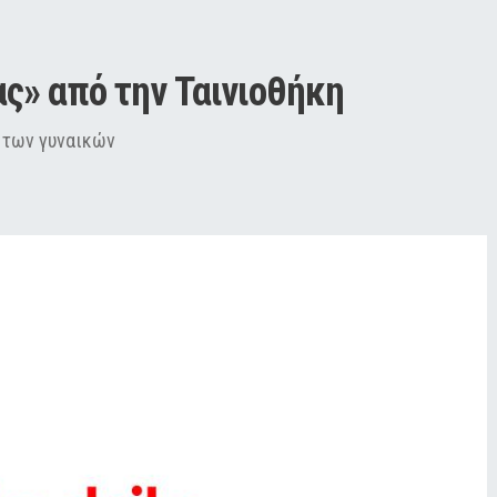
ς» από την Ταινιοθήκη
 των γυναικών