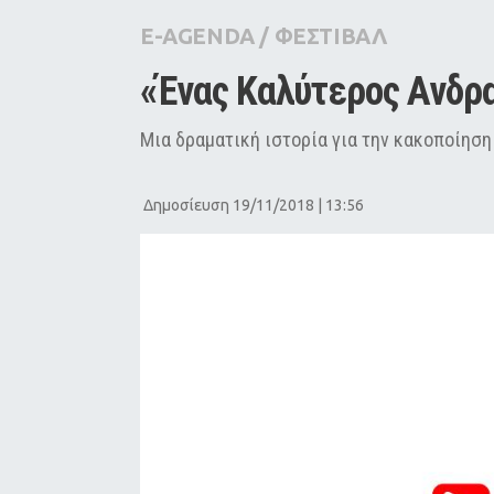
City Guide
E-AGENDA
/
ΦΕΣΤΙΒΑΛ
Pop Culture
«Ένας Καλύτερος Ανδρα
Agenda
Μια δραματική ιστορία για την κακοποίηση
Δημοσίευση 19/11/2018 | 13:56