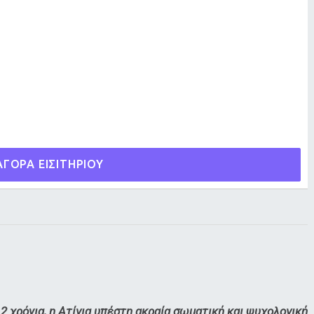
ΓΟΡΑ ΕΙΣΙΤΗΡΙΟΥ
 2 χρόνια, η Ατίγια υπέστη ακραία σωματική και ψυχολογική