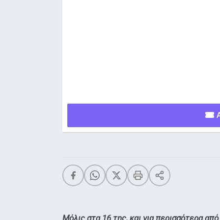
Α
Μόλις στα 16 της, και για περισσότερα από