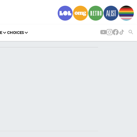
E
CHOICES
AGENDA
Agenda
Επιλογές
Εισιτήρια