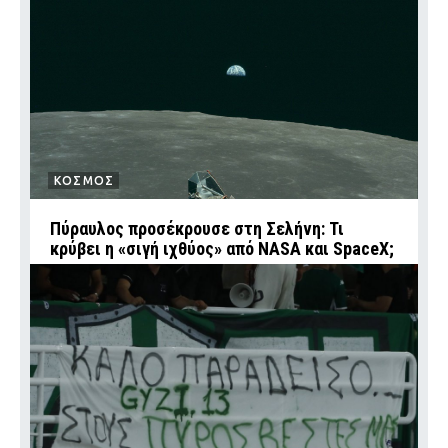
ΚΟΣΜΟΣ
Πύραυλος προσέκρουσε στη Σελήνη: Τι
κρύβει η «σιγή ιχθύος» από NASA και SpaceX;