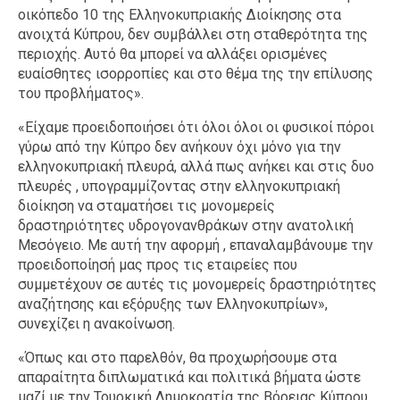
οικόπεδο 10 της Ελληνοκυπριακής Διοίκησης στα
ανοιχτά Κύπρου, δεν συμβάλλει στη σταθερότητα της
περιοχής. Aυτό θα μπορεί να αλλάξει ορισμένες
ευαίσθητες ισορροπίες και στο θέμα της την επίλυσης
του προβλήματος».
«Είχαμε προειδοποιήσει ότι όλοι όλοι οι φυσικοί πόροι
γύρω από την Κύπρο δεν ανήκουν όχι μόνο για την
ελληνοκυπριακή πλευρά, αλλά πως ανήκει και στις δυο
πλευρές , υπογραμμίζοντας στην ελληνοκυπριακή
διοίκηση να σταματήσει τις μονομερείς
δραστηριότητες υδρογονανθράκων στην ανατολική
Μεσόγειο. Με αυτή την αφορμή , επαναλαμβάνουμε την
προειδοποίησή μας προς τις εταιρείες που
συμμετέχουν σε αυτές τις μονομερείς δραστηριότητες
αναζήτησης και εξόρυξης των Ελληνοκυπρίων»,
συνεχίζει η ανακοίνωση.
«Όπως και στο παρελθόν, θα προχωρήσουμε στα
απαραίτητα διπλωματικά και πολιτικά βήματα ώστε
μαζί με την Τουρκική Δημοκρατία της Βόρειας Κύπρου,