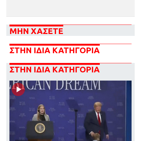
ΜΗΝ ΧΑΣΕΤΕ
ΣΤΗΝ ΙΔΙΑ ΚΑΤΗΓΟΡΙΑ
ΣΤΗΝ ΙΔΙΑ ΚΑΤΗΓΟΡΙΑ