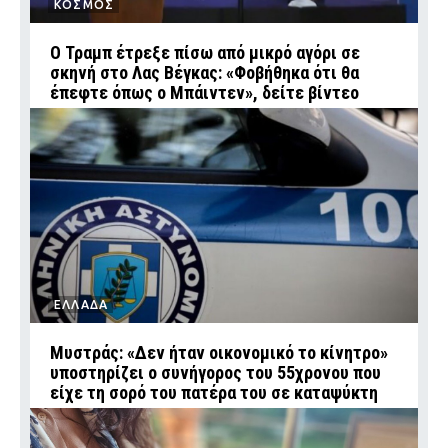
ΚΟΣΜΟΣ
Ο Τραμπ έτρεξε πίσω από μικρό αγόρι σε
σκηνή στο Λας Βέγκας: «Φοβήθηκα ότι θα
έπεφτε όπως ο Μπάιντεν», δείτε βίντεο
ΕΛΛΑΔΑ
Μυστράς: «Δεν ήταν οικονομικό το κίνητρο»
υποστηρίζει ο συνήγορος του 55χρονου που
είχε τη σορό του πατέρα του σε καταψύκτη