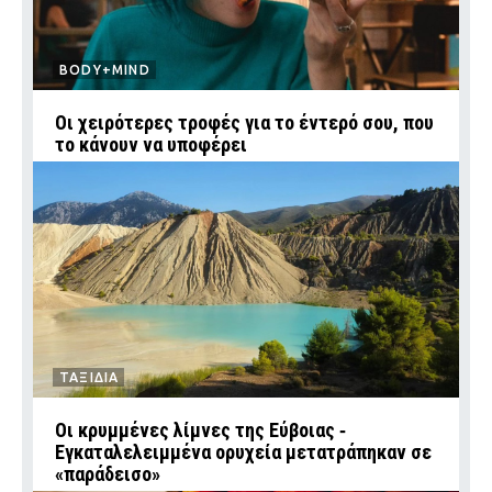
BODY+MIND
Οι χειρότερες τροφές για το έντερό σου, που
το κάνουν να υποφέρει
ΤΑΞΙΔΙΑ
Οι κρυμμένες λίμνες της Εύβοιας ‑
Εγκαταλελειμμένα ορυχεία μετατράπηκαν σε
«παράδεισο»