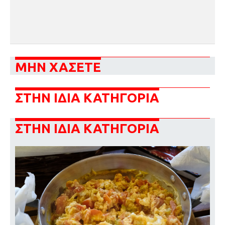
ΜΗΝ ΧΑΣΕΤΕ
ΣΤΗΝ ΙΔΙΑ ΚΑΤΗΓΟΡΙΑ
ΣΤΗΝ ΙΔΙΑ ΚΑΤΗΓΟΡΙΑ