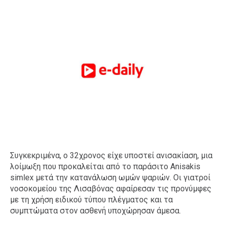
Συγκεκριμένα, o 32χρονος είχε υποστεί ανισακίαση, μια
λοίμωξη που προκαλείται από το παράσιτο Anisakis
simlex μετά την κατανάλωση ωμών ψαριών. Οι γιατροί
νοσοκομείου της Λισαβόνας αφαίρεσαν τις προνύμφες
με τη χρήση ειδικού τύπου πλέγματος και τα
συμπτώματα στον ασθενή υποχώρησαν άμεσα.