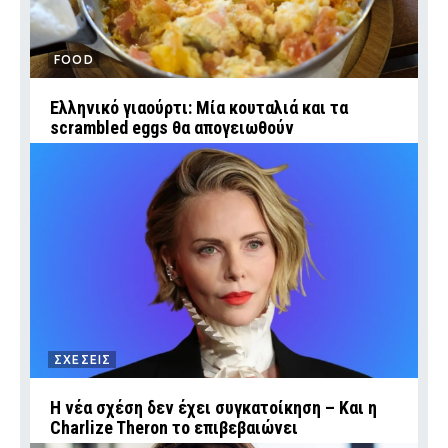
FOOD
Ελληνικό γιαούρτι: Μία κουταλιά και τα
scrambled eggs θα απογειωθούν
ΣΧΕΣΕΙΣ
Η νέα σχέση δεν έχει συγκατοίκηση – Και η
Charlize Theron το επιβεβαιώνει