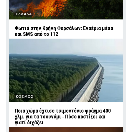
ΕΛΛΑΔΑ
Φωτιά στην Κρήνη Φαρσάλων: Εναέρια μέσα
και SMS από το 112
ΚΟΣΜΟΣ
Ποια χώρα έχτισε τσιμεντένιο φράγμα 400
χλμ. για τα τσουνάμι ‑ Πόσο κοστίζει και
γιατί διχάζει