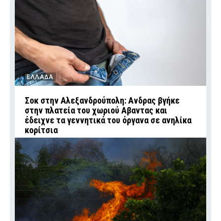
ΕΛΛΑΔΑ
Σοκ στην Αλεξανδρούπολη: Ανδρας βγήκε
στην πλατεία του χωριού Αβαντας και
έδειχνε τα γεννητικά του όργανα σε ανηλίκα
κορίτσια