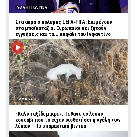
ΑΘΛΗΤΙΚΑ ΝΕΑ
Στα άκρα ο πόλεμος UEFA‑FIFA: Επιμένουν
στο μποϊκοτάζ οι Ευρωπαίοι και ζητούν
εγγυήσεις και το... κεφάλι του Ινφαντίνο
ΕΛΛΑΔΑ
«Καλό ταξίδι μικρέ»: Πέθανε το λευκό
κουτάβι που το είχαν υιοθετήσει η αγέλη των
λύκων – Το σπαρακτικό βίντεο