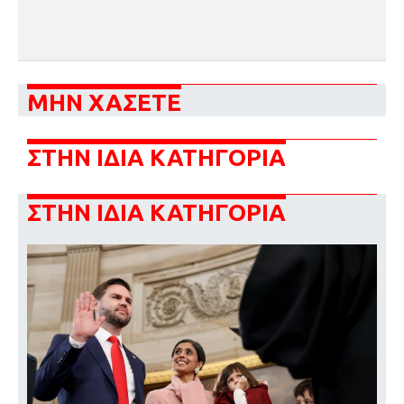
ΜΗΝ ΧΑΣΕΤΕ
ΣΤΗΝ ΙΔΙΑ ΚΑΤΗΓΟΡΙΑ
ΣΤΗΝ ΙΔΙΑ ΚΑΤΗΓΟΡΙΑ