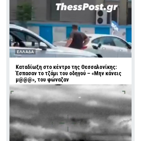
ΕΛΛΑΔΑ
Καταδίωξη στο κέντρο της Θεσσαλονίκης:
Έσπασαν το τζάμι του οδηγού – «Μην κάνεις
μ@@@», του φώναζαν