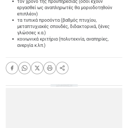
τον χρόνο της προϋπηρεσίας (όσοι έχουν
εργασθεί ως αναπληρωτές θα μοριοδοτηθούν
επιπλέον)
τα τυπικά προσόντα (βαθμός πτυχίου,
μεταπτυχιακές σπουδές, διδακτορικά, ξένες
γλώσσες κ.α.)
κοινωνικά κριτήρια (πολυτεκνία, αναπηρίες,
ανεργία κ.λπ.)
ΔΙΑΦΗΜΙΣΗ