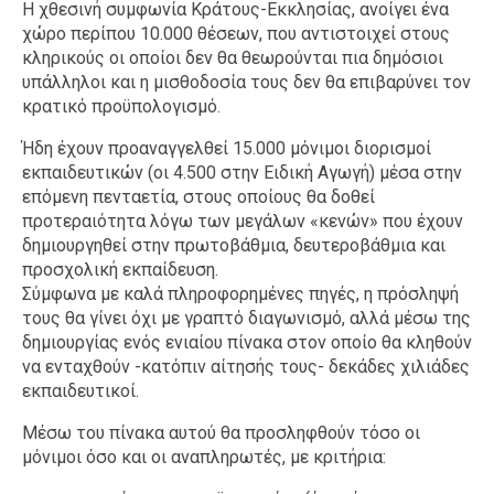
Η χθεσινή συμφωνία Κράτους-Εκκλησίας, ανοίγει ένα
χώρο περίπου 10.000 θέσεων, που αντιστοιχεί στους
κληρικούς οι οποίοι δεν θα θεωρούνται πια δημόσιοι
υπάλληλοι και η μισθοδοσία τους δεν θα επιβαρύνει τον
κρατικό προϋπολογισμό.
Ήδη έχουν προαναγγελθεί 15.000 μόνιμοι διορισμοί
εκπαιδευτικών (οι 4.500 στην Ειδική Αγωγή) μέσα στην
επόμενη πενταετία, στους οποίους θα δοθεί
προτεραιότητα λόγω των μεγάλων «κενών» που έχουν
δημιουργηθεί στην πρωτοβάθμια, δευτεροβάθμια και
προσχολική εκπαίδευση.
Σύμφωνα με καλά πληροφορημένες πηγές, η πρόσληψή
τους θα γίνει όχι με γραπτό διαγωνισμό, αλλά μέσω της
δημιουργίας ενός ενιαίου πίνακα στον οποίο θα κληθούν
να ενταχθούν -κατόπιν αίτησής τους- δεκάδες χιλιάδες
εκπαιδευτικοί.
Μέσω του πίνακα αυτού θα προσληφθούν τόσο οι
μόνιμοι όσο και οι αναπληρωτές, με κριτήρια: