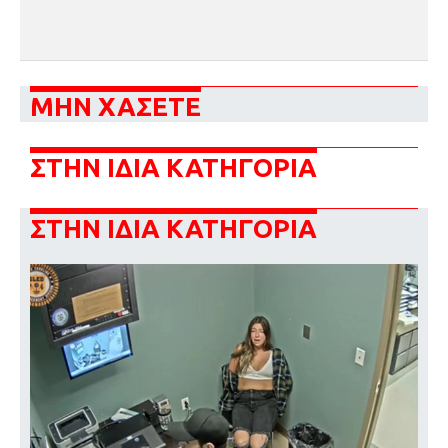
ΜΗΝ ΧΑΣΕΤΕ
ΣΤΗΝ ΙΔΙΑ ΚΑΤΗΓΟΡΙΑ
ΣΤΗΝ ΙΔΙΑ ΚΑΤΗΓΟΡΙΑ