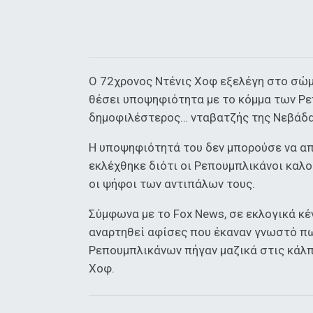
Ο 72χρονος Ντένις Χοφ εξελέγη στο σώμ
θέσει υποψηφιότητα με το κόμμα των Ρε
δημοφιλέστερος… νταβατζής της Νεβάδα
Η υποψηφιότητά του δεν μπορούσε να απ
εκλέχθηκε διότι οι Ρεπουμπλικάνοι καλο
οι ψήφοι των αντιπάλων τους.
Σύμφωνα με το Fox News, σε εκλογικά κέ
αναρτηθεί αφίσες που έκαναν γνωστό πως
Ρεπουμπλικάνων πήγαν μαζικά στις κάλπ
Χοφ.