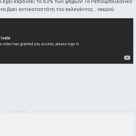
φ έχει κερδίσει το 63% των ψήφων! Το Ρεπουμπλικανικό
να βρει αντικαταστάτη του εκλεγέντος… νεκρού.
ΔΙΑΦΗΜΙΣΗ