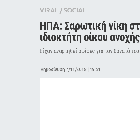
City Guide
VIRAL
/
SOCIAL
Pop Culture
ΗΠΑ: Σαρωτική νίκη στη
Agenda
ιδιοκτήτη οίκου ανοχής
Είχαν αναρτηθεί αφίσες για τον θάνατό του
Δημοσίευση 7/11/2018 | 19:51