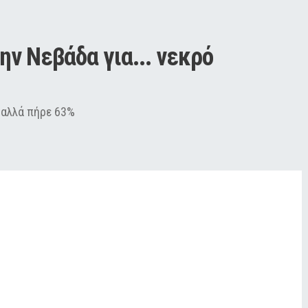
ν Νεβάδα για... νεκρό 
 αλλά πήρε 63%