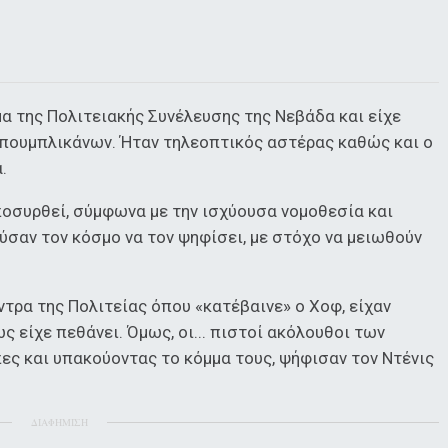
α της Πολιτειακής Συνέλευσης της Νεβάδα και είχε
πουμπλικάνων. Ήταν τηλεοπτικός αστέρας καθώς και ο
.
οσυρθεί, σύμφωνα με την ισχύουσα νομοθεσία και
ύσαν τον κόσμο να τον ψηφίσει, με στόχο να μειωθούν
ντρα της Πολιτείας όπου «κατέβαινε» ο Χοφ, είχαν
 είχε πεθάνει. Όμως, οι... πιστοί ακόλουθοι των
ες και υπακούοντας το κόμμα τους, ψήφισαν τον Ντένις
ΔΙΑΦΗΜΙΣΗ