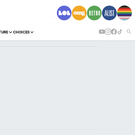
TURE
CHOICES
AGENDA
Agenda
Επιλογές
Εισιτήρια