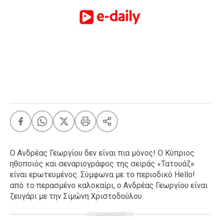
FEEDS
Πάσχα
Eurovision
Retro
Summer
OMG
LOL
A-List
LGBTQI+
Xmas
Ο Ανδρέας Γεωργίου δεν είναι πια μόνος! Ο Κύπριος
ηθοποιός και σεναριογράφος της σειράς «Τατουάζ»
είναι εpωτευμένος. Σύμφωνα με το περιοδικό Hello!
από το περασμένο καλοκαίρι, ο Ανδρέας Γεωργίου είναι
LIFE
ζευγάρι με την Σιμώνη Χριστοδούλου.
ΔΙΑΦΗΜΙΣΗ
Food
Body+Mind