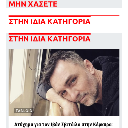
ΜΗΝ ΧΑΣΕΤΕ
ΣΤΗΝ ΙΔΙΑ ΚΑΤΗΓΟΡΙΑ
ΣΤΗΝ ΙΔΙΑ ΚΑΤΗΓΟΡΙΑ
TABLOID
Ατύχημα για τον Ιβάν Σβιτάιλο στην Κέρκυρα: