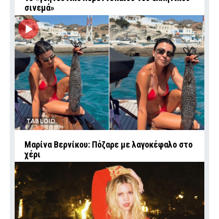
σινεμά»
TABLOID
Μαρίνα Βερνίκου: Πόζαρε με λαγοκέφαλο στο
χέρι