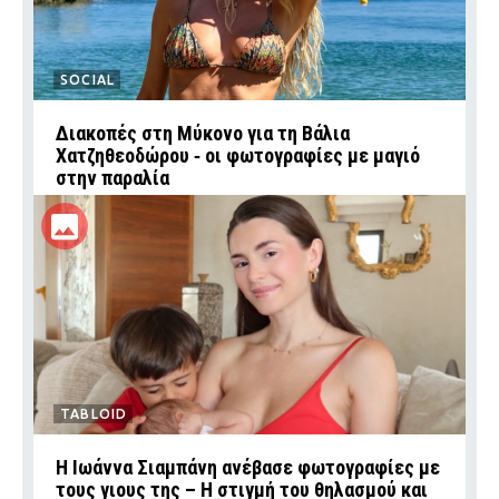
SOCIAL
Διακοπές στη Μύκονο για τη Βάλια
Χατζηθεοδώρου ‑ οι φωτογραφίες με μαγιό
στην παραλία
TABLOID
H Ιωάννα Σιαμπάνη ανέβασε φωτογραφίες με
τους γιους της – Η στιγμή του θηλασμού και