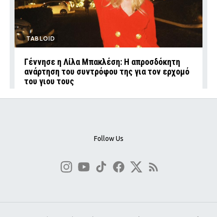
TABLOID
Γέννησε η Λίλα Μπακλέση: Η απροσδόκητη
ανάρτηση του συντρόφου της για τον ερχομό
του γιου τους
Follow Us