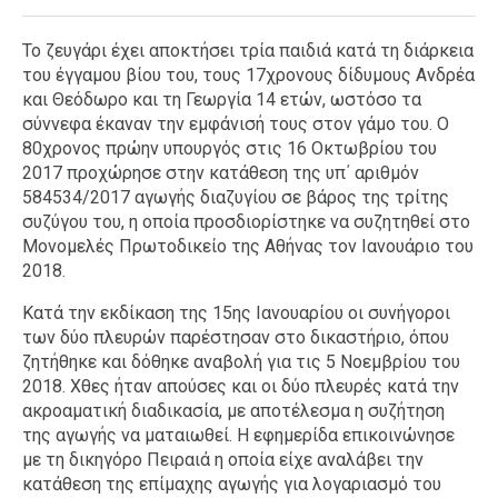
Το ζευγάρι έχει αποκτήσει τρία παιδιά κατά τη διάρκεια
του έγγαμου βίου του, τους 17χρονους δίδυμους Ανδρέα
και Θεόδωρο και τη Γεωργία 14 ετών, ωστόσο τα
σύννεφα έκαναν την εμφάνισή τους στον γάμο του. Ο
80χρονος πρώην υπουργός στις 16 Οκτωβρίου του
2017 προχώρησε στην κατάθεση της υπ΄ αριθμόν
584534/2017 αγωγής διαζυγίου σε βάρος της τρίτης
συζύγου του, η οποία προσδιορίστηκε να συζητηθεί στο
Μονομελές Πρωτοδικείο της Αθήνας τον Ιανουάριο του
2018.
Κατά την εκδίκαση της 15ης Ιανουαρίου οι συνήγοροι
των δύο πλευρών παρέστησαν στο δικαστήριο, όπου
ζητήθηκε και δόθηκε αναβολή για τις 5 Νοεμβρίου του
2018. Χθες ήταν απούσες και οι δύο πλευρές κατά την
ακροαματική διαδικασία, με αποτέλεσμα η συζήτηση
της αγωγής να ματαιωθεί. Η εφημερίδα επικοινώνησε
με τη δικηγόρο Πειραιά η οποία είχε αναλάβει την
κατάθεση της επίμαχης αγωγής για λογαριασμό του