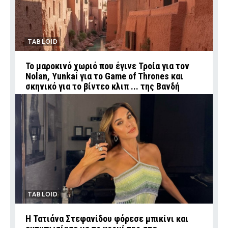
TABLOID
Το μαροκινό χωριό που έγινε Τροία για τον
Nolan, Yunkai για το Game of Thrones και
σκηνικό για το βίντεο κλιπ ... της Βανδή
TABLOID
Η Τατιάνα Στεφανίδου φόρεσε μπικίνι και