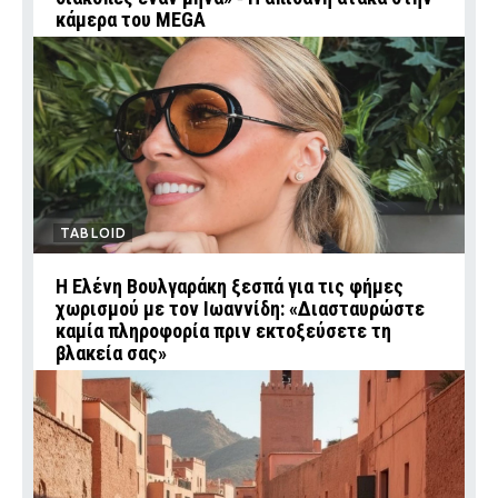
κάμερα του MEGA
TABLOID
Η Ελένη Βουλγαράκη ξεσπά για τις φήμες
χωρισμού με τον Ιωαννίδη: «Διασταυρώστε
καμία πληροφορία πριν εκτοξεύσετε τη
βλακεία σας»