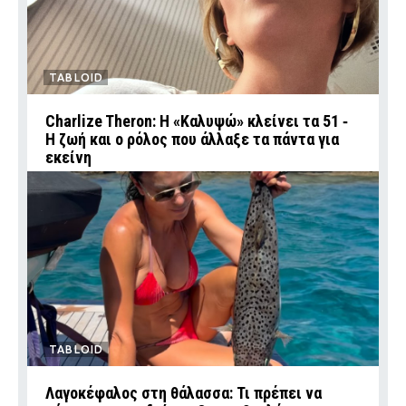
TABLOID
Charlize Theron: Η «Καλυψώ» κλείνει τα 51 ‑
H ζωή και ο ρόλος που άλλαξε τα πάντα για
εκείνη
TABLOID
Λαγοκέφαλος στη θάλασσα: Τι πρέπει να