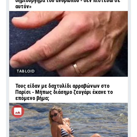
δημιούργημα του ανθρώπου ‑ δεν πιστεύω σε
αυτόν»
TABLOID
Τους είδαν με δαχτυλίδι αρραβώνων στο
Παρίσι ‑ Μήπως διάσημο ζευγάρι έκανε το
επόμενο βήμα;