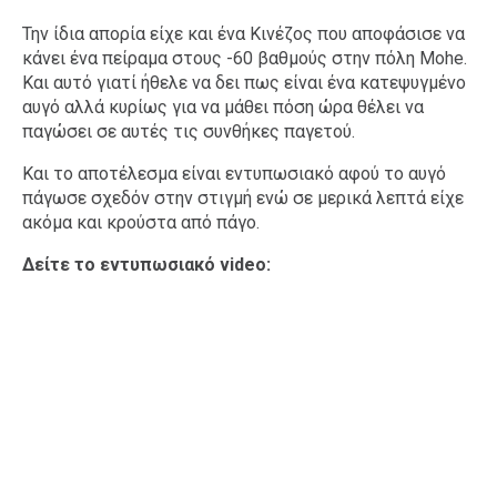
Την ίδια απορία είχε και ένα Κινέζος που αποφάσισε να
κάνει ένα πείραμα στους -60 βαθμούς στην πόλη Mohe.
Και αυτό γιατί ήθελε να δει πως είναι ένα κατεψυγμένο
αυγό αλλά κυρίως για να μάθει πόση ώρα θέλει να
παγώσει σε αυτές τις συνθήκες παγετού.
Και το αποτέλεσμα είναι εντυπωσιακό αφού το αυγό
πάγωσε σχεδόν στην στιγμή ενώ σε μερικά λεπτά είχε
ακόμα και κρούστα από πάγο.
Δείτε το εντυπωσιακό video: