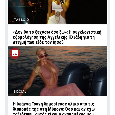
TABLOID
«Δεν θα το ξεχάσω όσο ζω»: Η συγκλονιστική
εξομολόγηση της Αγγελικής Ηλιάδη για τη
στιγμή που είδε τον Ιησού
SOCIAL
Η Ιωάννα Τούνη δημοσίευσε υλικό από τις
διακοπές της στη Μύκονο: Όσο και αν έχω
ταξιδέψει, αυτός είναι ο αγαπημένος μου