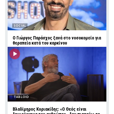
SOCIAL
O Γιώργος Παράσχος ξανά στο νοσοκομείο για
θεραπεία κατά του καρκίνου
TABLOID
Βλαδίμηρος Κυριακίδης: «Ο Θεός είναι