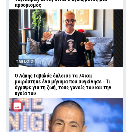
προορισμός
TABLOID
Ο Λάκης Γαβαλάς έκλεισε τα 74 και
μοιράστηκε ένα μήνυμα που συγκίνησε ‑ Τι
έγραψε για τη ζωή, τους γονείς του και την
υγεία του