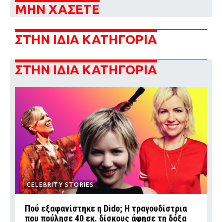
ΜΗΝ ΧΑΣΕΤΕ
ΣΤΗΝ ΙΔΙΑ ΚΑΤΗΓΟΡΙΑ
ΣΤΗΝ ΙΔΙΑ ΚΑΤΗΓΟΡΙΑ
CELEBRITY STORIES
Πού εξαφανίστηκε η Dido; Η τραγουδίστρια
που πούλησε 40 εκ. δίσκους άφησε τη δόξα