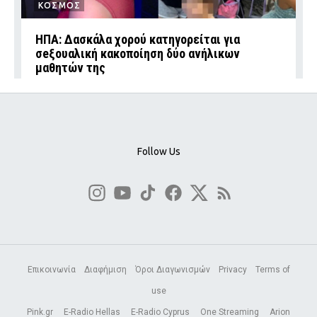
ΚΟΣΜΟΣ
ΗΠΑ: Δασκάλα χορού κατηγορείται για
σeξουαλική κακοποίηση δύο ανήλικων
μαθητών της
Follow Us
Επικοινωνία
Διαφήμιση
Όροι Διαγωνισμών
Privacy
Terms of
use
Pink.gr
E-Radio Hellas
E-Radio Cyprus
One Streaming
Arion