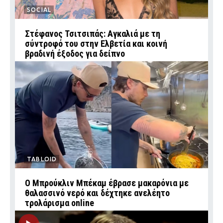
SOCIAL
Στέφανος Τσιτσιπάς: Αγκαλιά με τη
σύντροφό του στην Ελβετία και κοινή
βραδινή έξοδος για δείπνο
TABLOID
Ο Μπρούκλιν Μπέκαμ έβρασε μακαρόνια με
θαλασσινό νερό και δέχτηκε ανελέητο
τρολάρισμα online