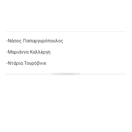
-Νάσος Παπαργυρόπουλος
-Μαριάννα Καλλέργη
-Ντάρια Τουρόβνικ
ΔΙΑΦΗΜΙΣΗ