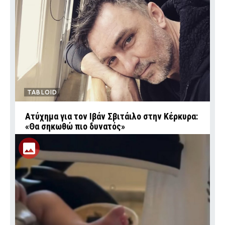
TABLOID
Ατύχημα για τον Ιβάν Σβιτάιλο στην Κέρκυρα:
«Θα σηκωθώ πιο δυνατός»