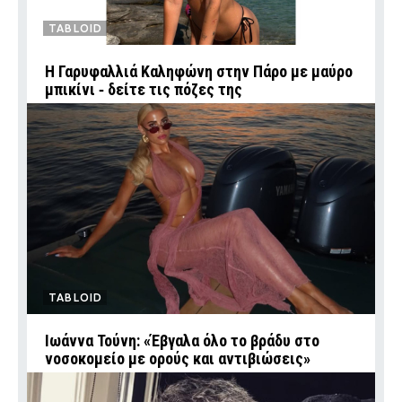
TABLOID
Η Γαρυφαλλιά Καληφώνη στην Πάρο με μαύρο
μπικίνι ‑ δείτε τις πόζες της
TABLOID
Ιωάννα Τούνη: «Έβγαλα όλο το βράδυ στο
νοσοκομείο με ορούς και αντιβιώσεις»