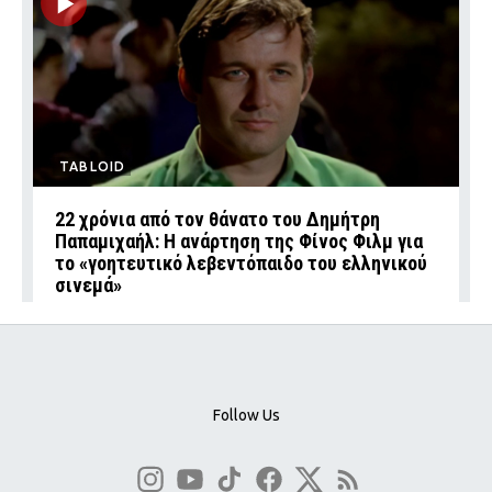
TABLOID
22 χρόνια από τον θάνατο του Δημήτρη
Παπαμιχαήλ: Η ανάρτηση της Φίνος Φιλμ για
το «γοητευτικό λεβεντόπαιδο του ελληνικού
σινεμά»
Follow Us