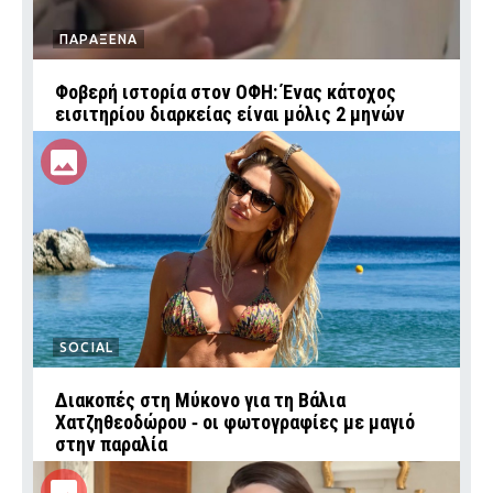
ΠΑΡΑΞΕΝΑ
Φοβερή ιστορία στον ΟΦΗ: Ένας κάτοχος
εισιτηρίου διαρκείας είναι μόλις 2 μηνών
SOCIAL
Διακοπές στη Μύκονο για τη Βάλια
Χατζηθεοδώρου ‑ οι φωτογραφίες με μαγιό
στην παραλία