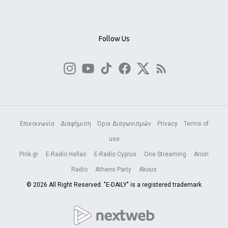
Follow Us
Επικοινωνία
Διαφήμιση
Όροι Διαγωνισμών
Privacy
Terms of
use
Pink.gr
E-Radio Hellas
E-Radio Cyprus
One Streaming
Arion
Radio
Athens Party
Akous
© 2026 All Right Reserved. "E-DAILY" is a registered trademark