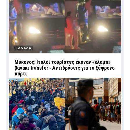
ΕΛΛΑΔΑ
Μύκονος: Ιταλοί τουρίστες έκαναν «κλαμπ»
βανάκι transfer ‑ Αντιδράσεις για το ξέφρενο
πάρτι