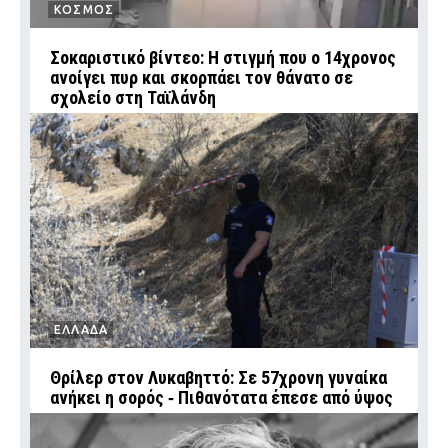
ΚΟΣΜΟΣ
Σοκαριστικό βίντεο: Η στιγμή που ο 14χρονος
ανοίγει πυρ και σκορπάει τον θάνατο σε
σχολείο στη Ταϊλάνδη
ΕΛΛΑΔΑ
Θρίλερ στον Λυκαβηττό: Σε 57χρονη γυναίκα
ανήκει η σορός ‑ Πιθανότατα έπεσε από ύψος