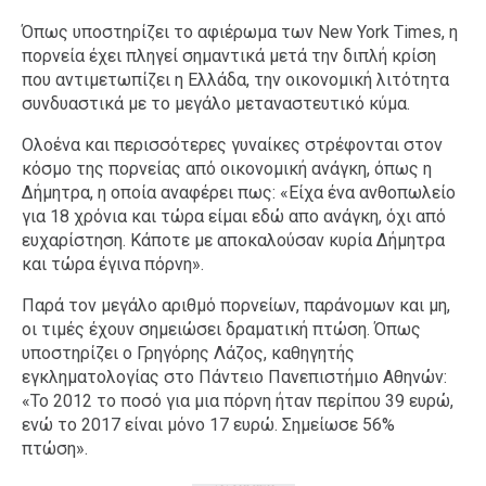
Όπως υποστηρίζει το αφιέρωμα των New York Times, η
πορνεία έχει πληγεί σημαντικά μετά την διπλή κρίση
που αντιμετωπίζει η Ελλάδα, την οικονομική λιτότητα
συνδυαστικά με το μεγάλο μεταναστευτικό κύμα.
Ολοένα και περισσότερες γυναίκες στρέφονται στον
κόσμο της πορνείας από οικονομική ανάγκη, όπως η
Δήμητρα, η οποία αναφέρει πως: «Είχα ένα ανθοπωλείο
για 18 χρόνια και τώρα είμαι εδώ απο ανάγκη, όχι από
ευχαρίστηση. Κάποτε με αποκαλούσαν κυρία Δήμητρα
και τώρα έγινα πόρνη».
Παρά τον μεγάλο αριθμό πορνείων, παράνομων και μη,
οι τιμές έχουν σημειώσει δραματική πτώση. Όπως
υποστηρίζει ο Γρηγόρης Λάζος, καθηγητής
εγκληματολογίας στο Πάντειο Πανεπιστήμιο Αθηνών:
«Το 2012 το ποσό για μια πόρνη ήταν περίπου 39 ευρώ,
ενώ το 2017 είναι μόνο 17 ευρώ. Σημείωσε 56%
πτώση».