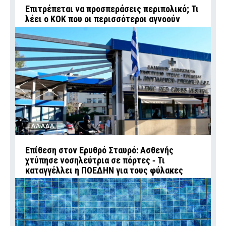
Επιτρέπεται να προσπεράσεις περιπολικό; Τι
λέει ο ΚΟΚ που οι περισσότεροι αγνοούν
ΕΛΛΑΔΑ
Επίθεση στον Ερυθρό Σταυρό: Ασθενής
χτύπησε νοσηλεύτρια σε πόρτες ‑ Τι
καταγγέλλει η ΠΟΕΔΗΝ για τους φύλακες