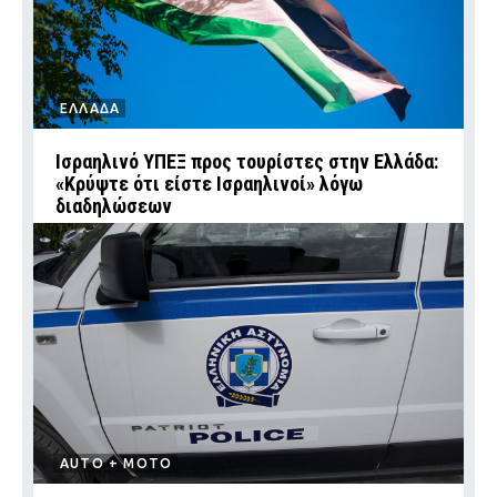
ΕΛΛΑΔΑ
Ισραηλινό ΥΠΕΞ προς τουρίστες στην Ελλάδα:
«Κρύψτε ότι είστε Ισραηλινοί» λόγω
διαδηλώσεων
AUTO + MOTO