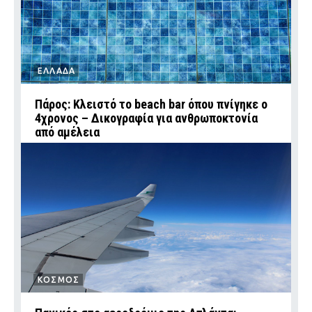
ΕΛΛΑΔΑ
Πάρος: Κλειστό το beach bar όπου πνίγηκε ο
4χρονος – Δικογραφία για ανθρωποκτονία
από αμέλεια
ΚΟΣΜΟΣ