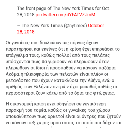
The front page of The New York Times for Oct.
28, 2018
pic.twitter.com/dYFATVZJmM
— The New York Times (@nytimes)
October
28, 2018
Οι γυναίκες που δουλεύουν ως πόρνες έχουν
παρατηρήσει και εκείνες ότι η κρίση έχει επηρεάσει το
επάγγελμα τους, καθώς πολλοί από τους πελάτες
υπόσχονται πως θα γυρίσουν να πληρώσουν όταν
πληρωθούν οι ίδιοι ή προσπαθούν να κάνουν παζάρια.
Ακόμα, η πλειοψηφία των πελατών είναι πλέον οι
μετανάστες που έχουν κατακλύσει την Αθήνα, ενώ ο
αριθμός των Ελλήνων αντρών έχει μειωθεί, καθώς οι
περισσότεροι ζουν κάτω από τα όρια της φτώχειας.
Η οικονομική κρίση έχει οδηγήσει σε γενικότερη
παρακμή του τομέα, καθώς οι γυναίκες του χώρου
αποκαλύπτουν πως αρκετοί είναι οι άντρες που ζητούν
να κάνουν σeξ χωρίς προστασία, το οποίο αποδέχονται