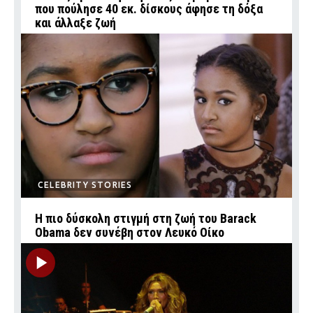
που πούλησε 40 εκ. δίσκους άφησε τη δόξα
και άλλαξε ζωή
CELEBRITY STORIES
Η πιο δύσκολη στιγμή στη ζωή του Barack
Obama δεν συνέβη στον Λευκό Οίκο