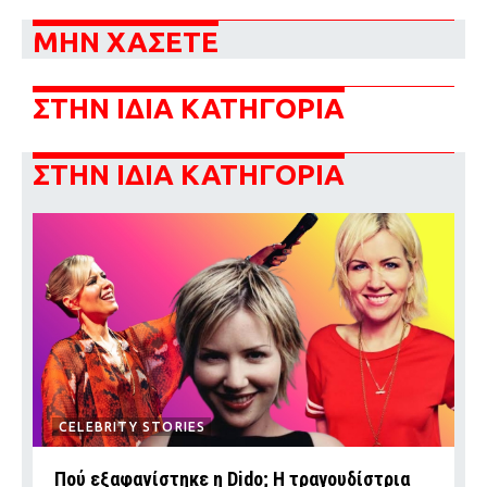
ΜΗΝ ΧΑΣΕΤΕ
ΣΤΗΝ ΙΔΙΑ ΚΑΤΗΓΟΡΙΑ
ΣΤΗΝ ΙΔΙΑ ΚΑΤΗΓΟΡΙΑ
CELEBRITY STORIES
Πού εξαφανίστηκε η Dido; Η τραγουδίστρια