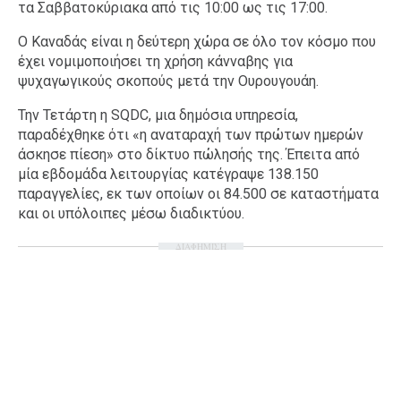
τα Σαββατοκύριακα από τις 10:00 ως τις 17:00.
Ο Καναδάς είναι η δεύτερη χώρα σε όλο τον κόσμο που
έχει νομιμοποιήσει τη χρήση κάνναβης για
ψυχαγωγικούς σκοπούς μετά την Ουρουγουάη.
Την Τετάρτη η SQDC, μια δημόσια υπηρεσία,
παραδέχθηκε ότι «η αναταραχή των πρώτων ημερών
άσκησε πίεση» στο δίκτυο πώλησής της. Έπειτα από
μία εβδομάδα λειτουργίας κατέγραψε 138.150
παραγγελίες, εκ των οποίων οι 84.500 σε καταστήματα
και οι υπόλοιπες μέσω διαδικτύου.
ΔΙΑΦΗΜΙΣΗ