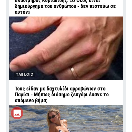
Βλαδίμηρος Κυριακίδης: «Ο Θεός είναι
δημιούργημα του ανθρώπου ‑ δεν πιστεύω σε
αυτόν»
TABLOID
Τους είδαν με δαχτυλίδι αρραβώνων στο
Παρίσι ‑ Μήπως διάσημο ζευγάρι έκανε το
επόμενο βήμα;