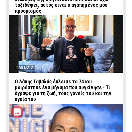
ταξιδέψει, αυτός είναι ο αγαπημένος μου
προορισμός
TABLOID
Ο Λάκης Γαβαλάς έκλεισε τα 74 και
μοιράστηκε ένα μήνυμα που συγκίνησε ‑ Τι
έγραψε για τη ζωή, τους γονείς του και την
υγεία του