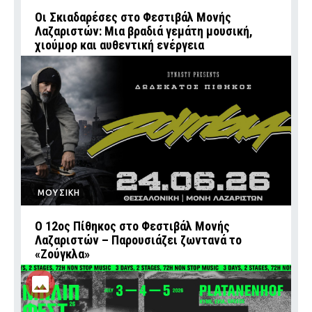
Οι Σκιαδαρέσες στο Φεστιβάλ Μονής
Λαζαριστών: Μια βραδιά γεμάτη μουσική,
χιούμορ και αυθεντική ενέργεια
ΜΟΥΣΙΚΗ
Ο 12ος Πίθηκος στο Φεστιβάλ Μονής
Λαζαριστών – Παρουσιάζει ζωντανά το
«Ζούγκλα»