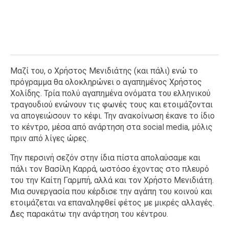
Μαζί του, ο Χρήστος Μενιδιάτης (και πάλι) ενώ το
πρόγραμμα θα ολοκληρώνει ο αγαπημένος Χρήστος
Χολίδης. Τρία πολύ αγαπημένα ονόματα του ελληνικού
τραγουδιού ενώνουν τις φωνές τους και ετοιμάζονται
να απογειώσουν το κέφι. Την ανακοίνωση έκανε το ίδιο
το κέντρο, μέσα από ανάρτηση στα social media, μόλις
πριν από λίγες ώρες.
Την περσινή σεζόν στην ίδια πίστα απολαύσαμε και
πάλι τον Βασίλη Καρρά, ωστόσο έχοντας στο πλευρό
του την Καίτη Γαρμπή, αλλά και τον Χρήστο Μενιδιάτη.
Μια συνεργασία που κέρδισε την αγάπη του κοινού και
ετοιμάζεται να επαναληφθεί φέτος με μικρές αλλαγές.
Δες παρακάτω την ανάρτηση του κέντρου.