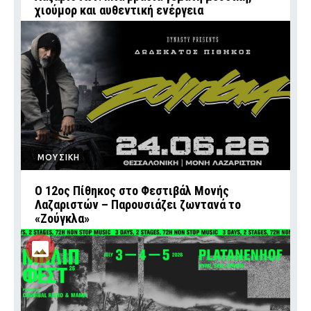
χιούμορ και αυθεντική ενέργεια
ΜΟΥΣΙΚΗ
Ο 12ος Πίθηκος στο Φεστιβάλ Μονής
Λαζαριστών – Παρουσιάζει ζωντανά το
«Ζούγκλα»