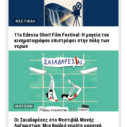
ΦΕΣΤΙΒΑΛ
11ο Edessa Short Film Festival: Η μαγεία του
κινηματογράφου επιστρέφει στην πόλη των
νερών
ΜΟΥΣΙΚΗ
Οι Σκιαδαρέσες στο Φεστιβάλ Μονής
Λαζαριστών: Μια βραδιά γεμάτη μουσική,