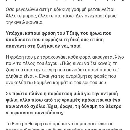
Όσο μεγαλώνω αυτή η κόκκινη γραμμή μετακινείται.
Άλλοτε μπρος, άλλοτε πιο πίσω. Δεν ανέχομαι όμως
την ανειλικρίνεια.
Υπάρχει κάποια φράση του Τζεφ, του ήρωα που
υποδύεστε που εκφράζει τη δική σας στάση
απέναντι στη ζωή και αν ναι, ποια;
Η φράση που με ταρακουνάει κάθε φορά, ακούγεται λίγο
πριν το τέλος του έργου: «Πώς είναι να ζει κανείς τη
ζωή του από την στιγμή που συνειδητοποιεί ποιος στ'
αλήθεια είναι;». Είναι για τις αναρίθμητες φορές που
ανακαλύπτω θαμμένα κομμάτια του εαυτού μου.
Σε πρώτο πλάνο η παράσταση μιλά για την αντρική
φιλία, αλλά πίσω από τις γραμμές πρόκειται για ένα
κοινωνικό σχόλιο. Έχει, άραγε, τη δύναμη το θέατρο
ν’ αφυπνίσει συνειδήσεις;
Το θέατρο θεωρητικά πρέπει να συμπαραστέκεται