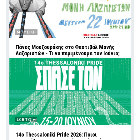
ΜΟΥΣΙΚΗ
Πάνος Μουζουράκης στο Φεστιβάλ Μονής
Λαζαριστών ‑ Τι να περιμένουμε τον Ιούνιο;
LGBTQI+
14ο Thessaloniki Pride 2026: Ποιοι