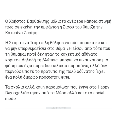
Ο Χρήστος Βαρθαλίτης μάλιστα ανέφερε κάποια στιγμή
πως σε εκείνη την εμφάνιση η Σίσσυ του θύμιζε την
Κατερίνα Ζαρίφη.
Η Σταματίνα Τσιμτσιλή θέλησε να πάει παρακάτω και
να μην υπερθεματίσει στο θέμα. «Η Σίσσυ από τότε που
τη θυμάμαι ποτέ δεν ήταν το καχεκτικό αδύνατο
κορίτσι. Δηλαδή τη βλέπεις, μπορεί να είναι και σε μια
φάση που έχει πάρει δυο κιλάκια παραπάνω, αλλά δεν
περνούσε ποτέ το πρότυπο της πολύ αδύνατης. Έχει
ένα πολύ όμορφο πρόσωπο», είπε.
Τα σχόλια αλλά και η παρομοίωση που έγινε στο Happy
Day σχολιάστηκαν από τα Μέσα αλλά και στα social
media.
ΔΙΑΦΗΜΙΣΗ