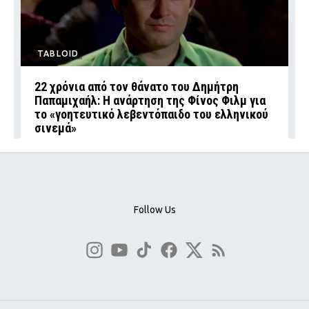
TABLOID
22 χρόνια από τον θάνατο του Δημήτρη
Παπαμιχαήλ: Η ανάρτηση της Φίνος Φιλμ για
το «γοητευτικό λεβεντόπαιδο του ελληνικού
σινεμά»
Follow Us