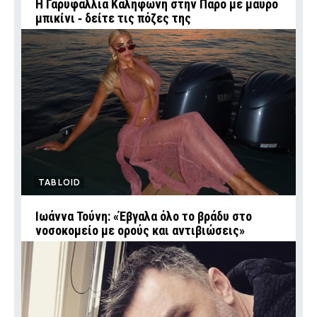
Η Γαρυφαλλιά Καληφώνη στην Πάρο με μαύρο
μπικίνι ‑ δείτε τις πόζες της
TABLOID
Ιωάννα Τούνη: «Έβγαλα όλο το βράδυ στο
νοσοκομείο με ορούς και αντιβιώσεις»