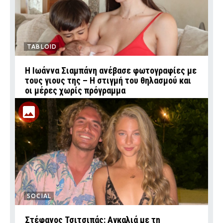
TABLOID
H Ιωάννα Σιαμπάνη ανέβασε φωτογραφίες με
τους γιους της – Η στιγμή του θηλασμού και
οι μέρες χωρίς πρόγραμμα
SOCIAL
Στέφανος Τσιτσιπάς: Αγκαλιά με τη