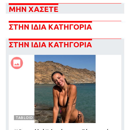
ΜΗΝ ΧΑΣΕΤΕ
ΣΤΗΝ ΙΔΙΑ ΚΑΤΗΓΟΡΙΑ
ΣΤΗΝ ΙΔΙΑ ΚΑΤΗΓΟΡΙΑ
TABLOID