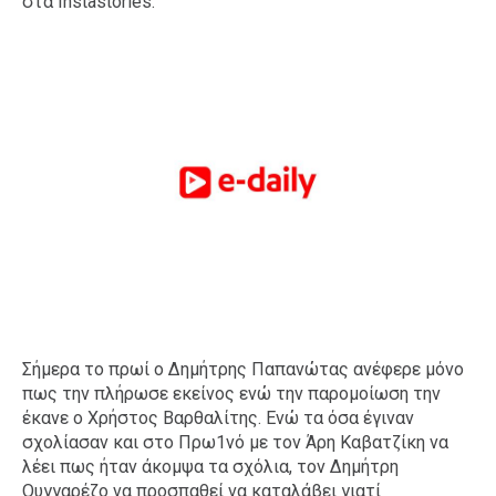
στα Instastories.
Σήμερα το πρωί ο Δημήτρης Παπανώτας ανέφερε μόνο
πως την πλήρωσε εκείνος ενώ την παρομοίωση την
έκανε ο Χρήστος Βαρθαλίτης. Ενώ τα όσα έγιναν
σχολίασαν και στο Πρω1νό με τον Άρη Καβατζίκη να
λέει πως ήταν άκομψα τα σχόλια, τον Δημήτρη
Ουγγαρέζο να προσπαθεί να καταλάβει γιατί