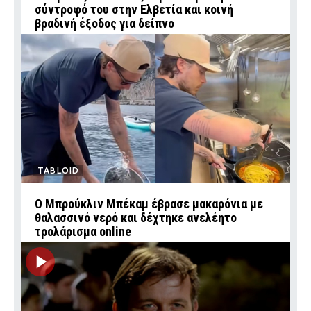
σύντροφό του στην Ελβετία και κοινή
βραδινή έξοδος για δείπνο
TABLOID
Ο Μπρούκλιν Μπέκαμ έβρασε μακαρόνια με
θαλασσινό νερό και δέχτηκε ανελέητο
τρολάρισμα online