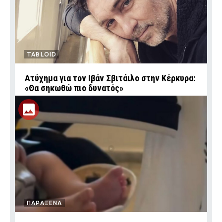
TABLOID
Ατύχημα για τον Ιβάν Σβιτάιλο στην Κέρκυρα:
«Θα σηκωθώ πιο δυνατός»
ΠΑΡΑΞΕΝΑ