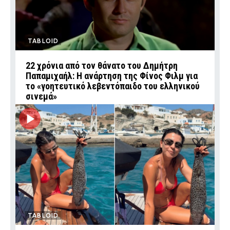
TABLOID
22 χρόνια από τον θάνατο του Δημήτρη
Παπαμιχαήλ: Η ανάρτηση της Φίνος Φιλμ για
το «γοητευτικό λεβεντόπαιδο του ελληνικού
σινεμά»
TABLOID