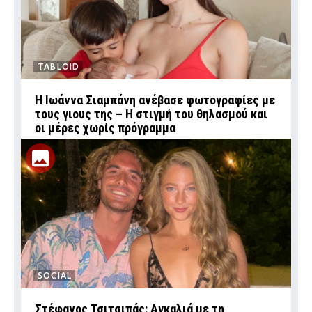
TABLOID
H Ιωάννα Σιαμπάνη ανέβασε φωτογραφίες με
τους γιους της – Η στιγμή του θηλασμού και
οι μέρες χωρίς πρόγραμμα
SOCIAL
Στέφανος Τσιτσιπάς: Αγκαλιά με τη