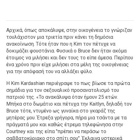
Αρχικά, όπως αποκάλυψε, στην οικογένεια το γνώριζαν
τουλάχιστον μια τριετία πριν κάνει τη δημόσια
ανακοίνωση. Τότε ήταν που η Kim τον πέτυχε να
δοκιμάζει φουστάνια. Φυσικά ο Bruce δεν ήταν ακόμα
έτοιμος να μιλήσει και δεν τους το είπε άμεσα. Περίπου
ένα χρόνο πριν είχε μιλήσει στα μέλη της οικογένειας
για την απόφασή του να αλλάξει φύλο.
Η Kim Kardashian περιέγραψε το πως βίωσε τα πρώτα
σημάδια για τον σεξουαλικό προσανατολισμό του
πατριού της. «Το ανακάλυψα όταν ήμουν 25 ετών.
Μπήκα στο δωμάτιο και πέτυχα την Kaitlyn, δηλαδή τον
Bruce τότε, ντυμένο ως γυναίκα στο γκαράζ της
μητέρας μου. Έτρεξα γρήγορα, πήρα μια τσάντα με τα
πράγματά μου και καθώς έτρεμα τηλεφώνησα στην
Courtney και της είπα "πρέπει να περάσω το
σαββατοκύριακο στο σπίτι σου". Έκλαιγα υστερικά