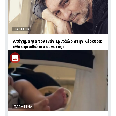
TABLOID
Ατύχημα για τον Ιβάν Σβιτάιλο στην Κέρκυρα:
«Θα σηκωθώ πιο δυνατός»
ΠΑΡΑΞΕΝΑ