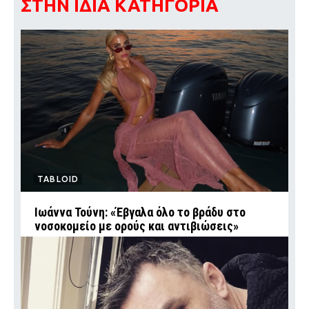
ΣΤΗΝ ΙΔΙΑ ΚΑΤΗΓΟΡΙΑ
TABLOID
Ιωάννα Τούνη: «Έβγαλα όλο το βράδυ στο
νοσοκομείο με ορούς και αντιβιώσεις»