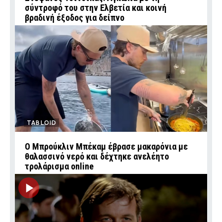
σύντροφό του στην Ελβετία και κοινή
βραδινή έξοδος για δείπνο
TABLOID
Ο Μπρούκλιν Μπέκαμ έβρασε μακαρόνια με
θαλασσινό νερό και δέχτηκε ανελέητο
τρολάρισμα online