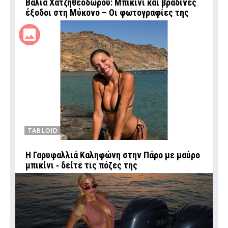
Βάλια Χατζηθεοδώρου: Μπικίνι και βραδινές
έξοδοι στη Μύκονο – Οι φωτογραφίες της
TABLOID
Η Γαρυφαλλιά Καληφώνη στην Πάρο με μαύρο
μπικίνι ‑ δείτε τις πόζες της