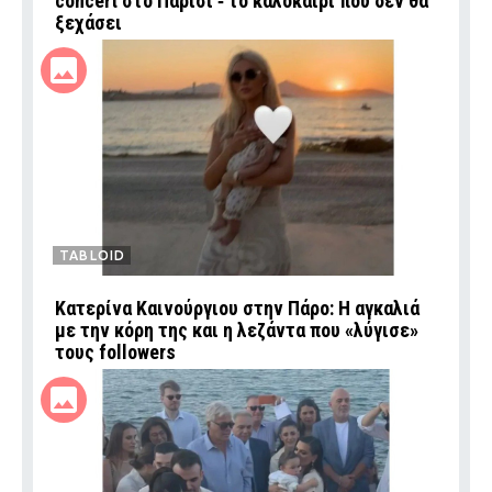
concert στο Παρίσι ‑ το καλοκαίρι που δεν θα
ξεχάσει
TABLOID
Κατερίνα Καινούργιου στην Πάρο: Η αγκαλιά
με την κόρη της και η λεζάντα που «λύγισε»
τους followers