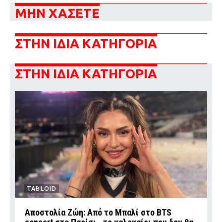
ΜΗΝ ΧΑΣΕΤΕ
ΣΤΗΝ ΙΔΙΑ ΚΑΤΗΓΟΡΙΑ
ΣΤΗΝ ΙΔΙΑ ΚΑΤΗΓΟΡΙΑ
TABLOID
Αποστολία Ζώη: Από το Μπαλί στο BTS