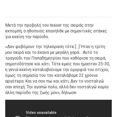
Μετά την προβολή του teaser της σειράς στην
εκπομπή, ο ηθοποιός επανήλθε με σημαντικές ατάκες
για εκείνη την περίοδο.
«Δεν φοβόμουν την τηλεόραση τότε […] Ήταν η τρίτη
μου σειρά και το έκανα με μεγάλη χαρά… Αυτό το
τραγούδι του Παπαδημητρίου που καθόρισε τη σειρά,
σηματοδότησε και κάτι. Τότε εμείς που ήμασταν 25-30,
η γενιά εκείνη καταλαβαίναμε την ομορφιά του στίχου,
όμως τη σημασία του την καταλάβαμε 22 χρόνια
αργότερα. Και να σου πω και κάτι; Δεν το νοσταλγώ
σαν εποχή. Την αγαπώ πολύ, αλλά δεν νοσταλγώ καμία
άλλη περίοδο της ζωής μου», δήλωσε.