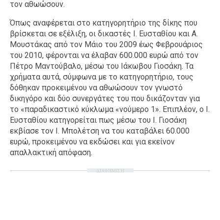
τον αθωώσουν.
Όπως αναφέρεται στο κατηγορητήριο της δίκης που
βρίσκεται σε εξέλιξη, οι δικαστές Ι. Ευσταθίου και Α.
Μουστάκας από τον Μάιο του 2009 έως Φεβρουάριος
του 2010, φέρονται να έλαβαν 600.000 ευρώ από τον
Πέτρο Μαντούβαλο, μέσω του Ιάκωβου Γιοσάκη. Τα
χρήματα αυτά, σύμφωνα με το κατηγορητήριο, τους
δόθηκαν προκειμένου να αθωώσουν τον γνωστό
δικηγόρο και δύο συνεργάτες του που δικάζονταν για
το «παραδικαστικό κύκλωμα «νούμερο 1». Επιπλέον, ο Ι.
Ευσταθίου κατηγορείται πως μέσω του Ι. Γιοσάκη
εκβίασε τον Ι. Μπολέτση να του καταβάλει 60.000
ευρώ, προκειμένου να εκδώσει και για εκείνον
απαλλακτική απόφαση.
ΔΙΑΦΗΜΙΣΗ