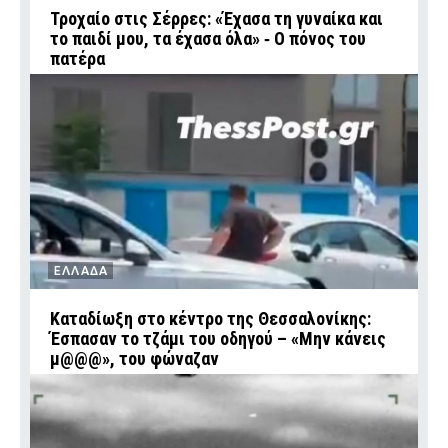
Τροχαίο στις Σέρρες: «Έχασα τη γυναίκα και
το παιδί μου, τα έχασα όλα» ‑ Ο πόνος του
πατέρα
ΕΛΛΑΔΑ
Καταδίωξη στο κέντρο της Θεσσαλονίκης:
Έσπασαν το τζάμι του οδηγού – «Μην κάνεις
μ@@@», του φώναζαν