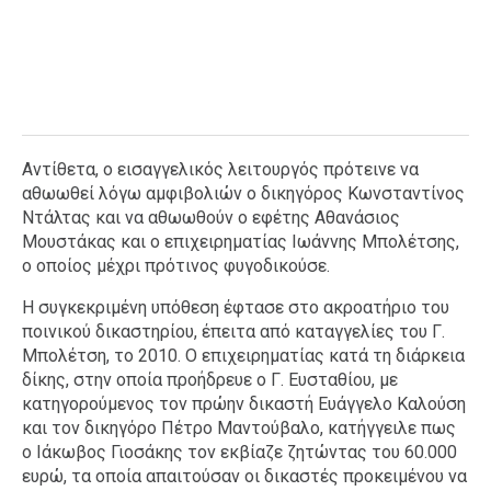
Αντίθετα, ο εισαγγελικός λειτουργός πρότεινε να
αθωωθεί λόγω αμφιβολιών ο δικηγόρος Κωνσταντίνος
Ντάλτας και να αθωωθούν ο εφέτης Αθανάσιος
Μουστάκας και ο επιχειρηματίας Ιωάννης Μπολέτσης,
ο οποίος μέχρι πρότινος φυγοδικούσε.
Η συγκεκριμένη υπόθεση έφτασε στο ακροατήριο του
ποινικού δικαστηρίου, έπειτα από καταγγελίες του Γ.
Μπολέτση, το 2010. Ο επιχειρηματίας κατά τη διάρκεια
δίκης, στην οποία προήδρευε ο Γ. Ευσταθίου, με
κατηγορούμενος τον πρώην δικαστή Ευάγγελο Καλούση
και τον δικηγόρο Πέτρο Μαντούβαλο, κατήγγειλε πως
ο Ιάκωβος Γιοσάκης τον εκβίαζε ζητώντας του 60.000
ευρώ, τα οποία απαιτούσαν οι δικαστές προκειμένου να