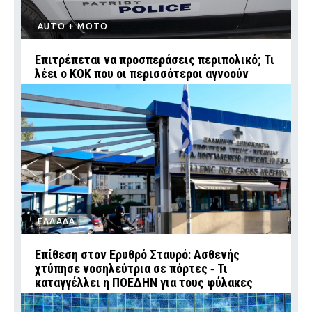
AUTO + MOTO
Επιτρέπεται να προσπεράσεις περιπολικό; Τι
λέει ο ΚΟΚ που οι περισσότεροι αγνοούν
ΕΛΛΑΔΑ
Επίθεση στον Ερυθρό Σταυρό: Ασθενής
χτύπησε νοσηλεύτρια σε πόρτες ‑ Τι
καταγγέλλει η ΠΟΕΔΗΝ για τους φύλακες