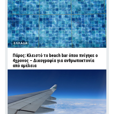
ΕΛΛΑΔΑ
Πάρος: Κλειστό το beach bar όπου πνίγηκε ο
4χρονος – Δικογραφία για ανθρωποκτονία
από αμέλεια