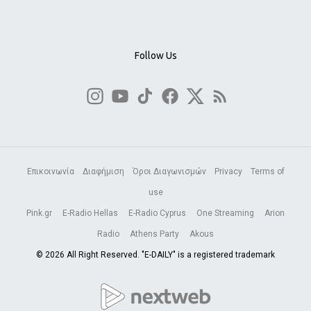
Follow Us
Επικοινωνία
Διαφήμιση
Όροι Διαγωνισμών
Privacy
Terms of
use
Pink.gr
E-Radio Hellas
E-Radio Cyprus
One Streaming
Arion
Radio
Athens Party
Akous
© 2026 All Right Reserved. "E-DAILY" is a registered trademark