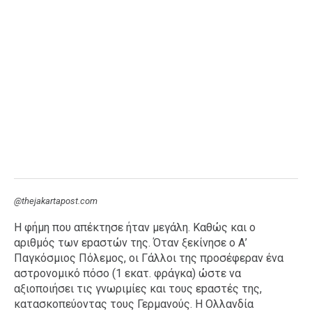
@thejakartapost.com
Η φήμη που απέκτησε ήταν μεγάλη. Καθώς και ο
αριθμός των εpαστών της. Όταν ξεκίνησε ο Α’
Παγκόσμιος Πόλεμος, οι Γάλλοι της προσέφεραν ένα
αστρονομικό πόσο (1 εκατ. φράγκα) ώστε να
αξιοποιήσει τις γνωριμίες και τους εpαστές της,
κατασκοπεύοντας τους Γερμανούς. Η Ολλανδία