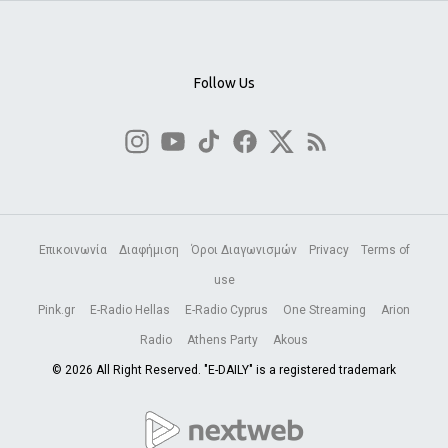
Follow Us
Επικοινωνία
Διαφήμιση
Όροι Διαγωνισμών
Privacy
Terms of
use
Pink.gr
E-Radio Hellas
E-Radio Cyprus
One Streaming
Arion
Radio
Athens Party
Akous
© 2026 All Right Reserved. "E-DAILY" is a registered trademark