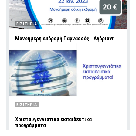
ΕΙΣΙΤΗΡΙΑ
Mονοήμερη εκδρομή Παρνασσός ‑ Αγόριανη
ΕΙΣΙΤΗΡΙΑ
Χριστουγεννιάτικα εκπαιδευτικά
προγράμματα