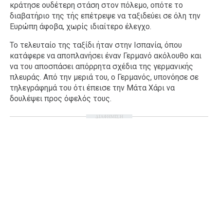
κράτησε ουδέτερη στάση στον πόλεμο, οπότε το
διαβατήριο της τής επέτρεψε να ταξιδεύει σε όλη την
Ευρώπη άφοβα, χωρίς ιδιαίτερο έλεγχο.
Το τελευταίο της ταξίδι ήταν στην Ισπανία, όπου
κατάφερε να αποπλανήσει έναν Γερμανό ακόλουθο και
να του αποσπάσει απόρρητα σχέδια της γερμανικής
πλευράς. Από την μεριά του, ο Γερμανός, υπονόησε σε
τηλεγράφημά του ότι έπεισε την Μάτα Χάρι να
δουλέψει προς όφελός τους.
ΔΙΑΦΗΜΙΣΗ