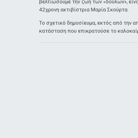
βελτιώσουμε την ζωή των «δούλων», είν
42χρονη ακτιβίστρια Μαρία Σκούρτα.
Το σχετικό δημοσίευμα, εκτός από την α
κατάσταση που επικρατούσε το καλοκαίρ