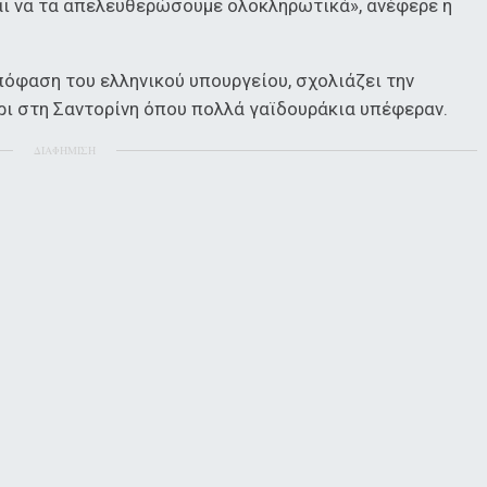
αι να τα απελευθερώσουμε ολοκληρωτικά», ανέφερε η
πόφαση του ελληνικού υπουργείου, σχολιάζει την
ι στη Σαντορίνη όπου πολλά γαϊδουράκια υπέφεραν.
ΔΙΑΦΗΜΙΣΗ