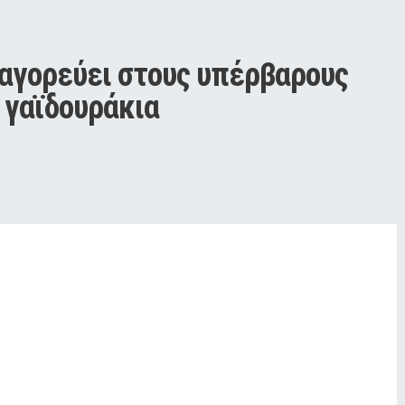
παγορεύει στους υπέρβαρους 
 γαϊδουράκια