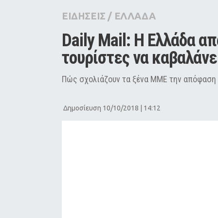
City Guide
ΕΙΔΗΣΕΙΣ
/
ΕΛΛΑΔΑ
Pop Culture
Daily Mail: Η Ελλάδα α
Agenda
τουρίστες να καβαλάνε
Πώς σχολιάζουν τα ξένα ΜΜΕ την απόφαση
Δημοσίευση 10/10/2018 | 14:12