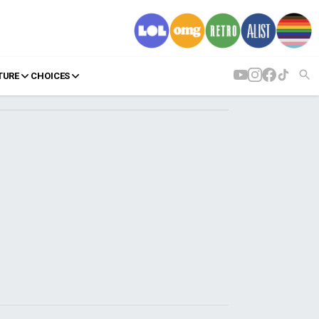
TURE
CHOICES
AGENDA
Agenda
Επιλογές
Εισιτήρια