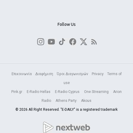
Follow Us
Επικοινωνία
Διαφήμιση
Όροι Διαγωνισμών
Privacy
Terms of
use
Pink.gr
E-Radio Hellas
E-Radio Cyprus
One Streaming
Arion
Radio
Athens Party
Akous
© 2026 All Right Reserved. "E-DAILY" is a registered trademark