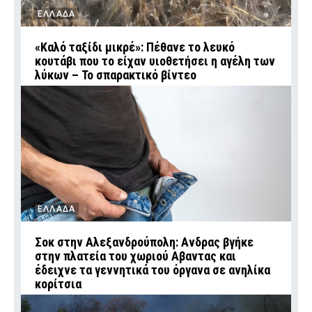
ΕΛΛΑΔΑ
«Καλό ταξίδι μικρέ»: Πέθανε το λευκό
κουτάβι που το είχαν υιοθετήσει η αγέλη των
λύκων – Το σπαρακτικό βίντεο
ΕΛΛΑΔΑ
Σοκ στην Αλεξανδρούπολη: Ανδρας βγήκε
στην πλατεία του χωριού Αβαντας και
έδειχνε τα γεννητικά του όργανα σε ανηλίκα
κορίτσια