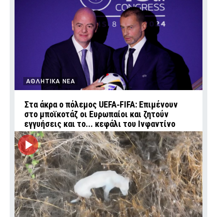
ΑΘΛΗΤΙΚΑ ΝΕΑ
Στα άκρα ο πόλεμος UEFA‑FIFA: Επιμένουν
στο μποϊκοτάζ οι Ευρωπαίοι και ζητούν
εγγυήσεις και το... κεφάλι του Ινφαντίνο