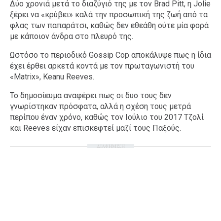
Δύο χρονιά μετά το διαζύγιό της με τον Brad Pitt, η Jolie
ξέρει να «κρύβει» καλά την προσωπική της ζωή από τα
φλας των παπαράτσι, καθώς δεν εθεάθη ούτε μία φορά
με κάποιον άνδρα στο πλευρό της.
Ωστόσο το περιοδικό Gossip Cop αποκάλυψε πως η ίδια
έχει έρθει αρκετά κοντά με τον πρωταγωνιστή του
«Matrix», Keanu Reeves.
Το δημοσίευμα αναφέρει πως οι δυο τους δεν
γνωρίστηκαν πρόσφατα, αλλά η σχέση τους μετρά
περίπου έναν χρόνο, καθώς τον Ιούλιο του 2017 Τζολί
και Reeves είχαν επισκεφτεί μαζί τους Παξούς.
ΔΙΑΦΗΜΙΣΗ