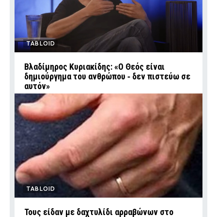
TABLOID
Βλαδίμηρος Κυριακίδης: «Ο Θεός είναι
δημιούργημα του ανθρώπου ‑ δεν πιστεύω σε
αυτόν»
TABLOID
Τους είδαν με δαχτυλίδι αρραβώνων στο