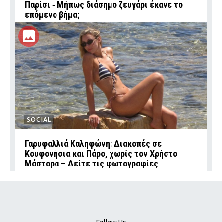
Παρίσι ‑ Μήπως διάσημο ζευγάρι έκανε το
επόμενο βήμα;
SOCIAL
Γαρυφαλλιά Καληφώνη: Διακοπές σε
Κουφονήσια και Πάρο, χωρίς τον Χρήστο
Μάστορα – Δείτε τις φωτογραφίες