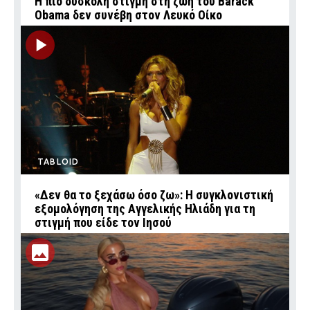
Η πιο δύσκολη στιγμή στη ζωή του Barack
Obama δεν συνέβη στον Λευκό Οίκο
TABLOID
«Δεν θα το ξεχάσω όσο ζω»: Η συγκλονιστική
εξομολόγηση της Αγγελικής Ηλιάδη για τη
στιγμή που είδε τον Ιησού