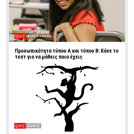
QUIZ
BODY+MIND
Προσωπικότητα τύπου Α και τύπου Β: Kάνε το
τεστ για να μάθεις ποια έχεις
QUIZ
ΚΟΥΙΖ