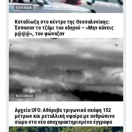
ΕΛΛΑΔΑ
Καταδίωξη στο κέντρο της Θεσσαλονίκης:
Έσπασαν το τζάμι του οδηγού – «Μην κάνεις
μ@@@», του φώναζαν
ΚΟΣΜΟΣ
Αρχεία UFO: Αθόρυβα τριγωνικά σκάφη 152
μέτρων και μεταλλική σφαίρα με ανθρώπινο
σώμα στα νέα αποχαρακτηρισμένα έγγραφα