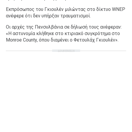
Εκπρόσωπος του Γκιουλέν μιλώντας στο δίκτυο WNEP
ανέφερε ότι δεν υπήρξαν τραυματισμοί.
Οι αρχές της Πενσυλβάνια σε δήλωσή τους ανέφεραν:
«Η αστυνομία κλήθηκε στο κτιριακό συγκρότημα στο
Monroe County, όπου διαμένει ο Φετουλάχ Γκιουλέν».
ΔΙΑΦΗΜΙΣΗ